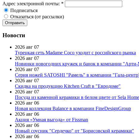
Адрес электронной почты:
*
Подписаться
Отказаться (от рассылки)
Новости
2026 авг 07
Турецкая сеть Madame Coco уходит с российского рынка
2026 авг 07
Новинки новогодних кружек и банок в компании "Арти
2026 авг 07
Серия ножей SATOSHI "Рамель" в компании "Гала-центр
2026 авг 07
Скидка на продукцию Kitchen Craft в "Евродоме"
2026 авг 07
Посуда из каменной керамики в белом цвете от Sela Hom
2026 авг 06
Новая коллекция Balance в компании FineDesignGroup
2026 авг 06
Акция «Умная выгода» от Fissman
2026 авг 06
Новый соусник "Сердечко" от "Борисовской керамики"
2026 авг 06