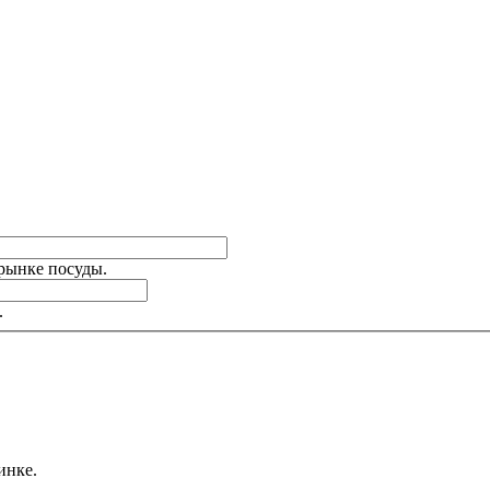
 рынке посуды.
.
инке.