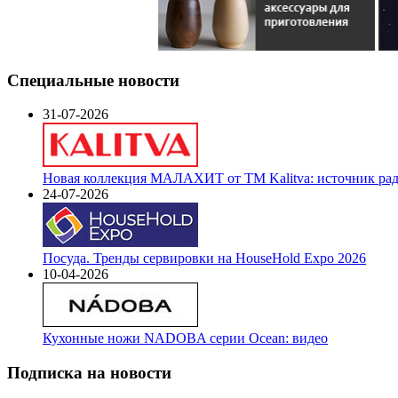
Специальные новости
31-07-2026
Новая коллекция МАЛАХИТ от ТМ Kalitva: источник радо
24-07-2026
Посуда. Тренды сервировки на HouseHold Expo 2026
10-04-2026
Кухонные ножи NADOBA серии Ocean: видео
Подписка на новости