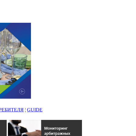
РЕБИТЕЛЯ
¦
GUIDE