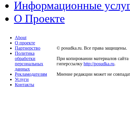
Информационные услу
О Проекте
About
О проекте
Партнерство
© posudka.ru. Все права защищены.
Политика
обработки
При копировании материалов сайта 
персональных
гиперссылку
http://posudka.ru
.
данных
Рекламодателям
Мнение редакции может не совпадат
Услуги
Контакты