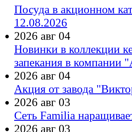
Посуда в акционном ка
12.08.2026
2026 авг 04
Новинки в коллекции к
запекания в компании 
2026 авг 04
Акция от завода "Виктор
2026 авг 03
Сеть Familia наращивае
2026 авг 03