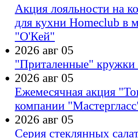
Акция лояльности на к
для кухни Homeclub в м
"О'Кей"
2026 авг 05
"Приталенные" кружки 
2026 авг 05
Ежемесячная акция "Тов
компании "Мастергласс
2026 авг 05
Серия стеклянных сала