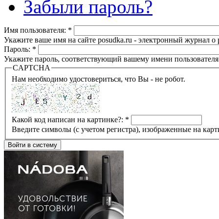
Забыли пароль?
Имя пользователя:
*
Укажите ваше имя на сайте posudka.ru - электронный журнал о
Пароль:
*
Укажите пароль, соответствующий вашему имени пользователя
CAPTCHA
Нам необходимо удостовериться, что Вы - не робот.
Какой код написан на картинке?:
*
Введите символы (с учетом регистра), изображенные на карт