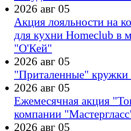
2026 авг 05
Акция лояльности на к
для кухни Homeclub в м
"О'Кей"
2026 авг 05
"Приталенные" кружки 
2026 авг 05
Ежемесячная акция "Тов
компании "Мастергласс
2026 авг 05