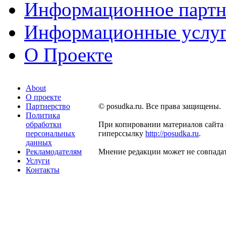
Информационное партн
Информационные услу
О Проекте
About
О проекте
Партнерство
© posudka.ru. Все права защищены.
Политика
обработки
При копировании материалов сайта 
персональных
гиперссылку
http://posudka.ru
.
данных
Рекламодателям
Мнение редакции может не совпадат
Услуги
Контакты