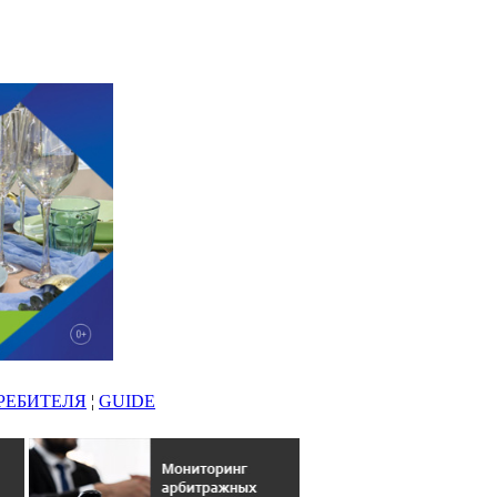
РЕБИТЕЛЯ
¦
GUIDE