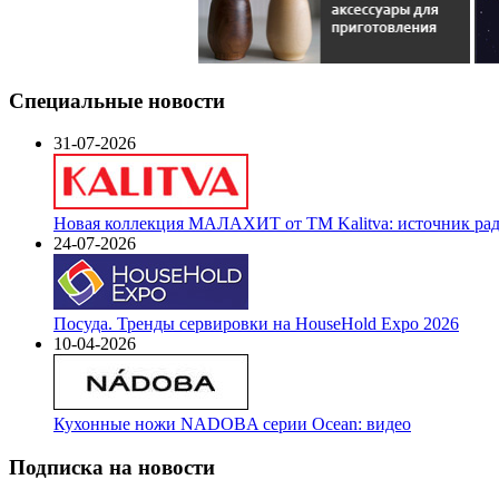
Специальные новости
31-07-2026
Новая коллекция МАЛАХИТ от ТМ Kalitva: источник радо
24-07-2026
Посуда. Тренды сервировки на HouseHold Expo 2026
10-04-2026
Кухонные ножи NADOBA серии Ocean: видео
Подписка на новости