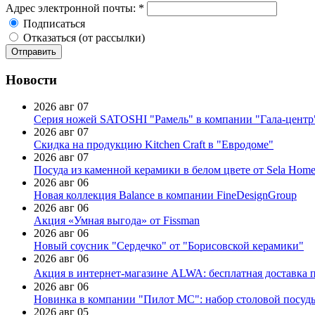
Адрес электронной почты:
*
Подписаться
Отказаться (от рассылки)
Новости
2026 авг 07
Серия ножей SATOSHI "Рамель" в компании "Гала-центр
2026 авг 07
Скидка на продукцию Kitchen Craft в "Евродоме"
2026 авг 07
Посуда из каменной керамики в белом цвете от Sela Hom
2026 авг 06
Новая коллекция Balance в компании FineDesignGroup
2026 авг 06
Акция «Умная выгода» от Fissman
2026 авг 06
Новый соусник "Сердечко" от "Борисовской керамики"
2026 авг 06
Акция в интернет-магазине ALWA: бесплатная доставка пр
2026 авг 06
Новинка в компании "Пилот МС": набор столовой посуды
2026 авг 05