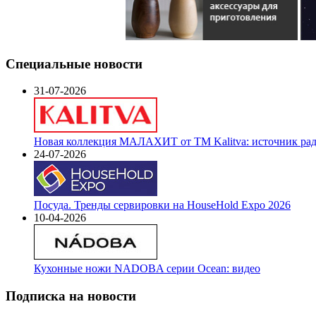
Специальные новости
31-07-2026
Новая коллекция МАЛАХИТ от ТМ Kalitva: источник радо
24-07-2026
Посуда. Тренды сервировки на HouseHold Expo 2026
10-04-2026
Кухонные ножи NADOBA серии Ocean: видео
Подписка на новости