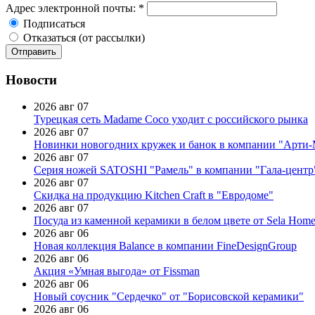
Адрес электронной почты:
*
Подписаться
Отказаться (от рассылки)
Новости
2026 авг 07
Турецкая сеть Madame Coco уходит с российского рынка
2026 авг 07
Новинки новогодних кружек и банок в компании "Арти
2026 авг 07
Серия ножей SATOSHI "Рамель" в компании "Гала-центр
2026 авг 07
Скидка на продукцию Kitchen Craft в "Евродоме"
2026 авг 07
Посуда из каменной керамики в белом цвете от Sela Hom
2026 авг 06
Новая коллекция Balance в компании FineDesignGroup
2026 авг 06
Акция «Умная выгода» от Fissman
2026 авг 06
Новый соусник "Сердечко" от "Борисовской керамики"
2026 авг 06