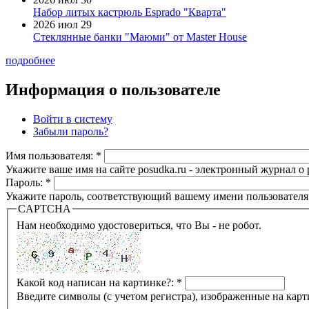
Набор литых кастрюль Esprado "Кварта"
2026 июл 29
Стеклянные банки "Маюми" от Master House
подробнее
Информация о пользователе
Войти в систему
Забыли пароль?
Имя пользователя:
*
Укажите ваше имя на сайте posudka.ru - электронный журнал о
Пароль:
*
Укажите пароль, соответствующий вашему имени пользователя
CAPTCHA
Нам необходимо удостовериться, что Вы - не робот.
Какой код написан на картинке?:
*
Введите символы (с учетом регистра), изображенные на карт