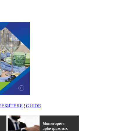
РЕБИТЕЛЯ
¦
GUIDE