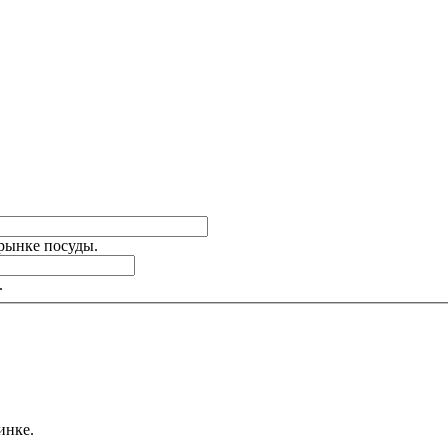
 рынке посуды.
.
инке.