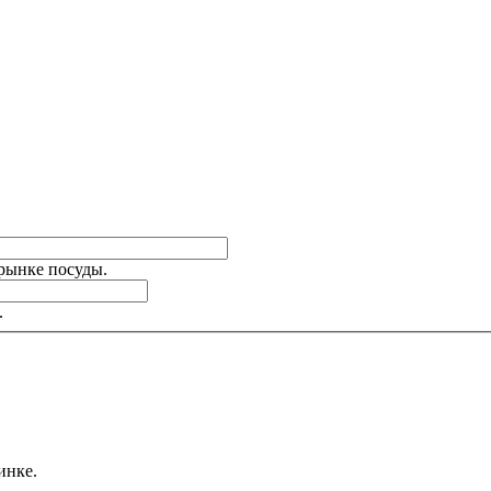
 рынке посуды.
.
инке.