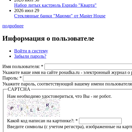
Набор литых кастрюль Esprado "Кварта"
2026 июл 29
Стеклянные банки "Маюми" от Master House
подробнее
Информация о пользователе
Войти в систему
Забыли пароль?
Имя пользователя:
*
Укажите ваше имя на сайте posudka.ru - электронный журнал о
Пароль:
*
Укажите пароль, соответствующий вашему имени пользователя
CAPTCHA
Нам необходимо удостовериться, что Вы - не робот.
Какой код написан на картинке?:
*
Введите символы (с учетом регистра), изображенные на карт