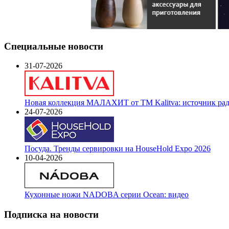
Специальные новости
31-07-2026
Новая коллекция МАЛАХИТ от ТМ Kalitva: источник радо
24-07-2026
Посуда. Тренды сервировки на HouseHold Expo 2026
10-04-2026
Кухонные ножи NADOBA серии Ocean: видео
Подписка на новости