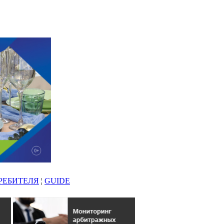
РЕБИТЕЛЯ
¦
GUIDE