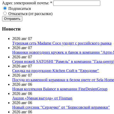
Адрес электронной почты:
*
Подписаться
Отказаться (от рассылки)
Новости
2026 авг 07
Турецкая сеть Madame Coco уходит с российского рынка
2026 авг 07
Новинки новогодних кружек и банок в компании "Арти
2026 авг 07
Серия ножей SATOSHI "Рамель" в компании "Гала-центр
2026 авг 07
Скидка на продукцию Kitchen Craft в "Евродоме"
2026 авг 07
Посуда из каменной керамики в белом цвете от Sela Hom
2026 авг 06
Новая коллекция Balance в компании FineDesignGroup
2026 авг 06
Акция «Умная выгода» от Fissman
2026 авг 06
Новый соусник "Сердечко" от "Борисовской керамики"
2026 авг 06