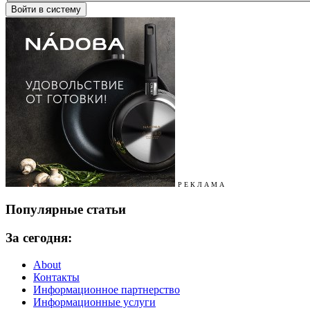
Р Е К Л А М А
Популярные статьи
За сегодня:
About
Контакты
Информационное партнерство
Информационные услуги