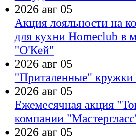
2026 авг 05
Акция лояльности на к
для кухни Homeclub в м
"О'Кей"
2026 авг 05
"Приталенные" кружки 
2026 авг 05
Ежемесячная акция "Тов
компании "Мастергласс
2026 авг 05