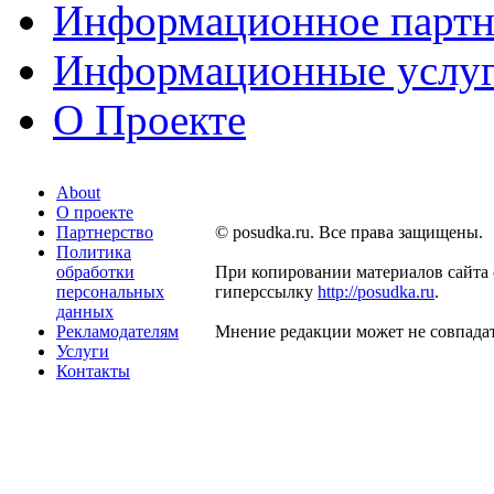
Информационное партн
Информационные услу
О Проекте
About
О проекте
Партнерство
© posudka.ru. Все права защищены.
Политика
обработки
При копировании материалов сайта 
персональных
гиперссылку
http://posudka.ru
.
данных
Рекламодателям
Мнение редакции может не совпадат
Услуги
Контакты