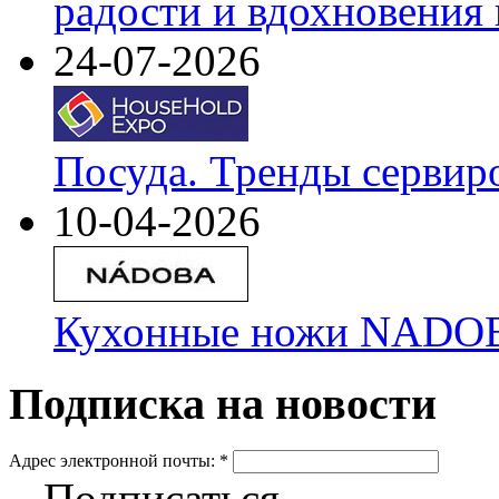
радости и вдохновения 
24-07-2026
Посуда. Тренды сервир
10-04-2026
Кухонные ножи NADOBA
Подписка на новости
Адрес электронной почты:
*
Подписаться