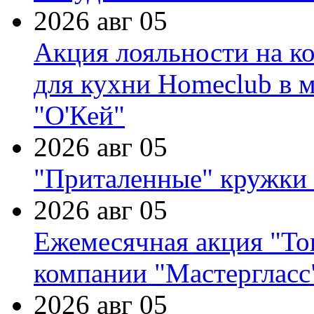
2026 авг 05
Акция лояльности на к
для кухни Homeclub в м
"О'Кей"
2026 авг 05
"Приталенные" кружки 
2026 авг 05
Ежемесячная акция "Тов
компании "Мастергласс
2026 авг 05