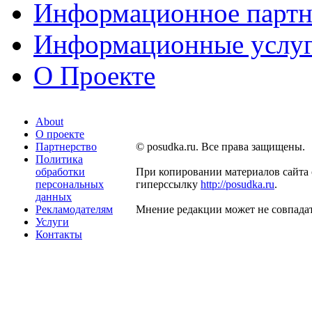
Информационное партн
Информационные услу
О Проекте
About
О проекте
Партнерство
© posudka.ru. Все права защищены.
Политика
обработки
При копировании материалов сайта 
персональных
гиперссылку
http://posudka.ru
.
данных
Рекламодателям
Мнение редакции может не совпадат
Услуги
Контакты