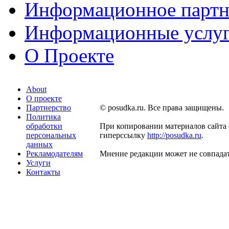
Информационное партн
Информационные услу
О Проекте
About
О проекте
Партнерство
© posudka.ru. Все права защищены.
Политика
обработки
При копировании материалов сайта 
персональных
гиперссылку
http://posudka.ru
.
данных
Рекламодателям
Мнение редакции может не совпадат
Услуги
Контакты