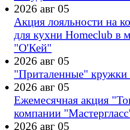
2026 авг 05
Акция лояльности на к
для кухни Homeclub в м
"О'Кей"
2026 авг 05
"Приталенные" кружки 
2026 авг 05
Ежемесячная акция "Тов
компании "Мастергласс
2026 авг 05