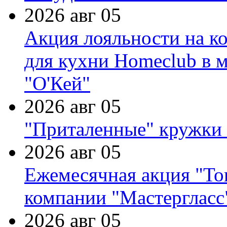
2026 авг 05
Акция лояльности на к
для кухни Homeclub в м
"О'Кей"
2026 авг 05
"Приталенные" кружки 
2026 авг 05
Ежемесячная акция "Тов
компании "Мастергласс
2026 авг 05