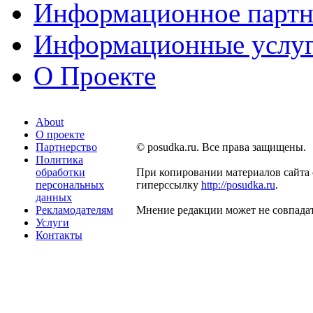
Информационное партн
Информационные услу
О Проекте
About
О проекте
Партнерство
© posudka.ru. Все права защищены.
Политика
обработки
При копировании материалов сайта 
персональных
гиперссылку
http://posudka.ru
.
данных
Рекламодателям
Мнение редакции может не совпадат
Услуги
Контакты