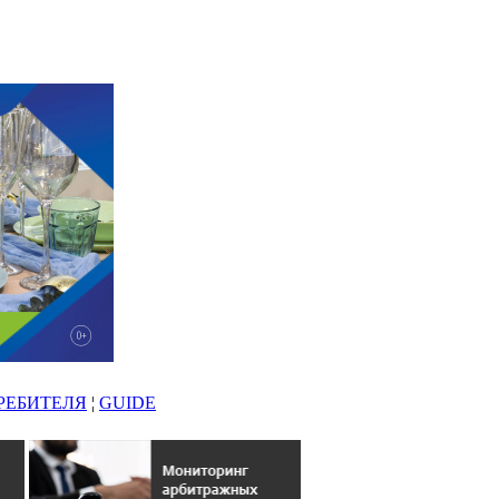
РЕБИТЕЛЯ
¦
GUIDE