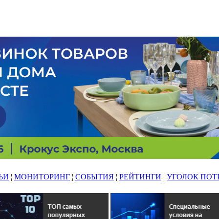
ЬИ
¦
МОНИТОРИНГ
¦
СОБЫТИЯ
¦
РЕЙТИНГИ
¦
УГОЛОК ПОТ