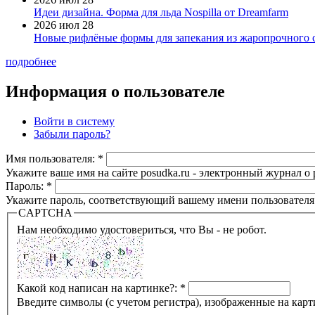
Идеи дизайна. Форма для льда Nospilla от Dreamfarm
2026 июл 28
Новые рифлёные формы для запекания из жаропрочного 
подробнее
Информация о пользователе
Войти в систему
Забыли пароль?
Имя пользователя:
*
Укажите ваше имя на сайте posudka.ru - электронный журнал о
Пароль:
*
Укажите пароль, соответствующий вашему имени пользователя
CAPTCHA
Нам необходимо удостовериться, что Вы - не робот.
Какой код написан на картинке?:
*
Введите символы (с учетом регистра), изображенные на карт