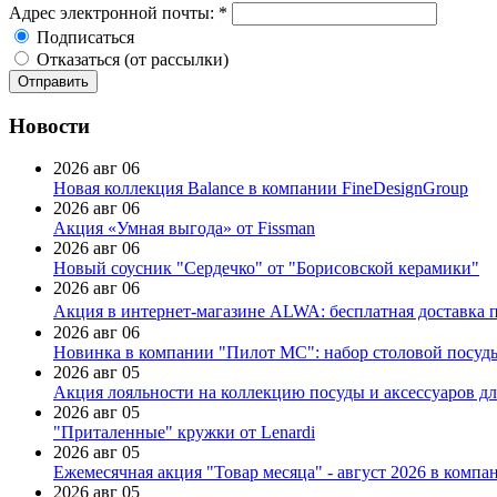
Адрес электронной почты:
*
Подписаться
Отказаться (от рассылки)
Новости
2026 авг 06
Новая коллекция Balance в компании FineDesignGroup
2026 авг 06
Акция «Умная выгода» от Fissman
2026 авг 06
Новый соусник "Сердечко" от "Борисовской керамики"
2026 авг 06
Акция в интернет-магазине ALWA: бесплатная доставка пр
2026 авг 06
Новинка в компании "Пилот МС": набор столовой посуды
2026 авг 05
Акция лояльности на коллекцию посуды и аксессуаров дл
2026 авг 05
"Приталенные" кружки от Lenardi
2026 авг 05
Ежемесячная акция "Товар месяца" - август 2026 в компа
2026 авг 05