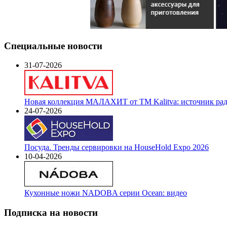
Специальные новости
31-07-2026
Новая коллекция МАЛАХИТ от ТМ Kalitva: источник радо
24-07-2026
Посуда. Тренды сервировки на HouseHold Expo 2026
10-04-2026
Кухонные ножи NADOBA серии Ocean: видео
Подписка на новости