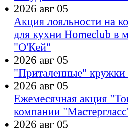
2026 авг 05
Акция лояльности на к
для кухни Homeclub в м
"О'Кей"
2026 авг 05
"Приталенные" кружки 
2026 авг 05
Ежемесячная акция "Тов
компании "Мастергласс
2026 авг 05