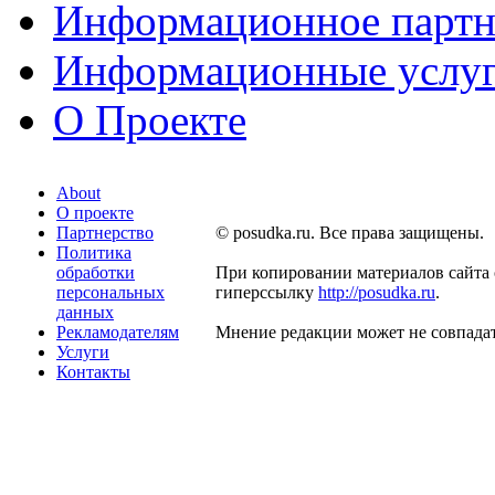
Информационное партн
Информационные услу
О Проекте
About
О проекте
Партнерство
© posudka.ru. Все права защищены.
Политика
обработки
При копировании материалов сайта 
персональных
гиперссылку
http://posudka.ru
.
данных
Рекламодателям
Мнение редакции может не совпадат
Услуги
Контакты