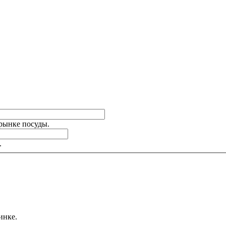
 рынке посуды.
.
инке.