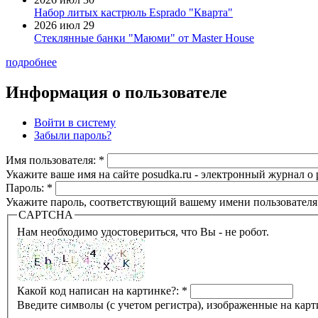
Набор литых кастрюль Esprado "Кварта"
2026 июл 29
Стеклянные банки "Маюми" от Master House
подробнее
Информация о пользователе
Войти в систему
Забыли пароль?
Имя пользователя:
*
Укажите ваше имя на сайте posudka.ru - электронный журнал о
Пароль:
*
Укажите пароль, соответствующий вашему имени пользователя
CAPTCHA
Нам необходимо удостовериться, что Вы - не робот.
Какой код написан на картинке?:
*
Введите символы (с учетом регистра), изображенные на карт