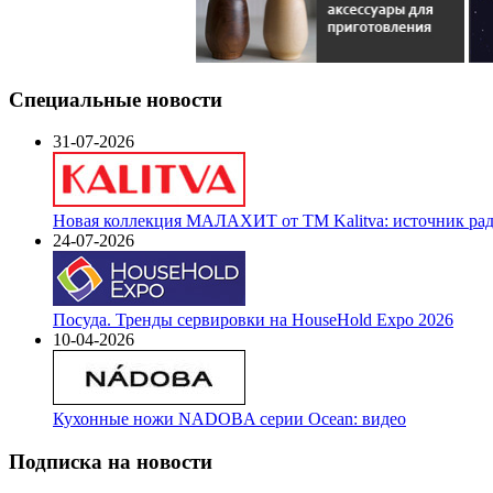
Специальные новости
31-07-2026
Новая коллекция МАЛАХИТ от ТМ Kalitva: источник радо
24-07-2026
Посуда. Тренды сервировки на HouseHold Expo 2026
10-04-2026
Кухонные ножи NADOBA серии Ocean: видео
Подписка на новости