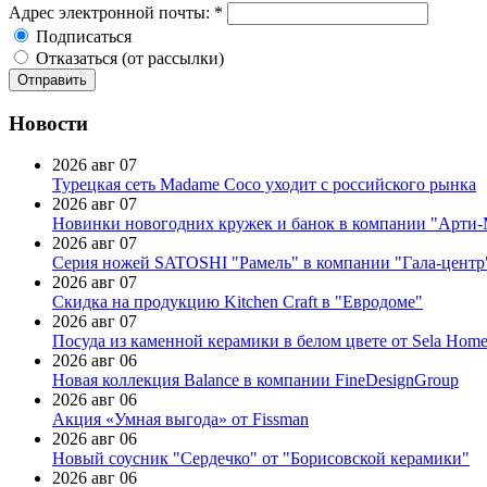
Адрес электронной почты:
*
Подписаться
Отказаться (от рассылки)
Новости
2026 авг 07
Турецкая сеть Madame Coco уходит с российского рынка
2026 авг 07
Новинки новогодних кружек и банок в компании "Арти
2026 авг 07
Серия ножей SATOSHI "Рамель" в компании "Гала-центр
2026 авг 07
Скидка на продукцию Kitchen Craft в "Евродоме"
2026 авг 07
Посуда из каменной керамики в белом цвете от Sela Hom
2026 авг 06
Новая коллекция Balance в компании FineDesignGroup
2026 авг 06
Акция «Умная выгода» от Fissman
2026 авг 06
Новый соусник "Сердечко" от "Борисовской керамики"
2026 авг 06