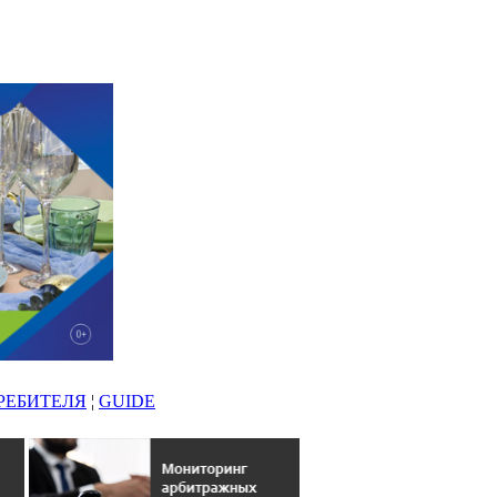
РЕБИТЕЛЯ
¦
GUIDE