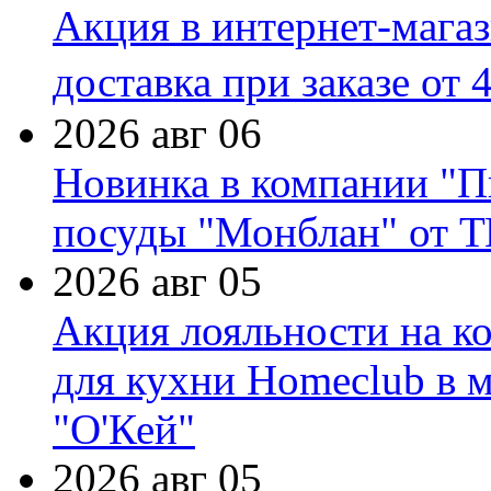
Акция в интернет-мага
доставка при заказе от 
2026 авг 06
Новинка в компании "П
посуды "Монблан" от Т
2026 авг 05
Акция лояльности на к
для кухни Homeclub в м
"О'Кей"
2026 авг 05