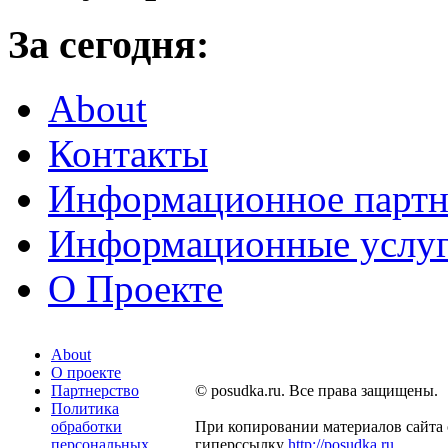
За сегодня:
About
Контакты
Информационное партн
Информационные услу
О Проекте
About
О проекте
Партнерство
© posudka.ru. Все права защищены.
Политика
обработки
При копировании материалов сайта 
персональных
гиперссылку
http://posudka.ru
.