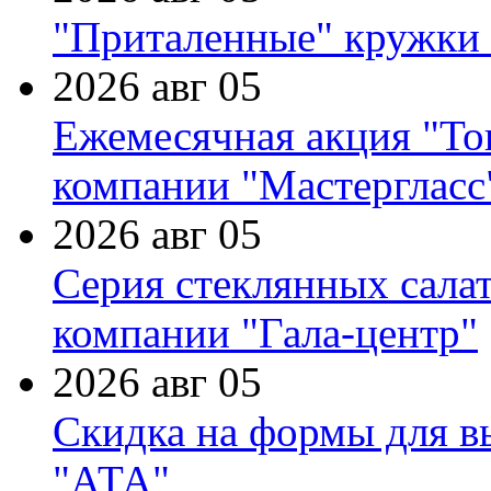
"Приталенные" кружки 
2026 авг 05
Ежемесячная акция "Тов
компании "Мастергласс
2026 авг 05
Серия стеклянных сала
компании "Гала-центр"
2026 авг 05
Скидка на формы для в
"АТА"