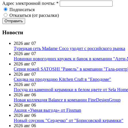
Адрес электронной почты:
*
Подписаться
Отказаться (от рассылки)
Новости
2026 авг 07
Турецкая сеть Madame Coco уходит с российского рынка
2026 авг 07
Новинки новогодних кружек и банок в компании "Арти
2026 авг 07
Серия ножей SATOSHI "Рамель" в компании "Гала-центр
2026 авг 07
Скидка на продукцию Kitchen Craft в "Евродоме"
2026 авг 07
Посуда из каменной керамики в белом цвете от Sela Hom
2026 авг 06
Новая коллекция Balance в компании FineDesignGroup
2026 авг 06
Акция «Умная выгода» от Fissman
2026 авг 06
Новый соусник "Сердечко" от "Борисовской керамики"
2026 авг 06