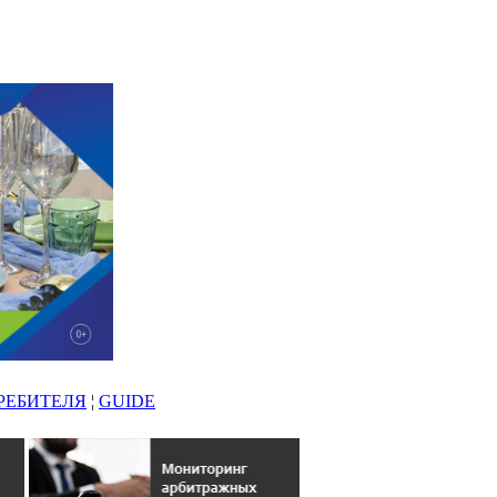
РЕБИТЕЛЯ
¦
GUIDE