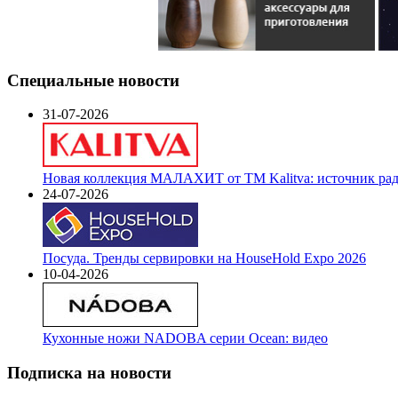
Специальные новости
31-07-2026
Новая коллекция МАЛАХИТ от ТМ Kalitva: источник радо
24-07-2026
Посуда. Тренды сервировки на HouseHold Expo 2026
10-04-2026
Кухонные ножи NADOBA серии Ocean: видео
Подписка на новости