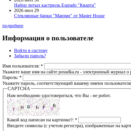
Набор литых кастрюль Esprado "Кварта"
2026 июл 29
Стеклянные банки "Маюми" от Master House
подробнее
Информация о пользователе
Войти в систему
Забыли пароль?
Имя пользователя:
*
Укажите ваше имя на сайте posudka.ru - электронный журнал о
Пароль:
*
Укажите пароль, соответствующий вашему имени пользователя
CAPTCHA
Нам необходимо удостовериться, что Вы - не робот.
Какой код написан на картинке?:
*
Введите символы (с учетом регистра), изображенные на карт