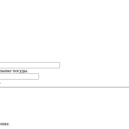
 рынке посуды.
.
инке.