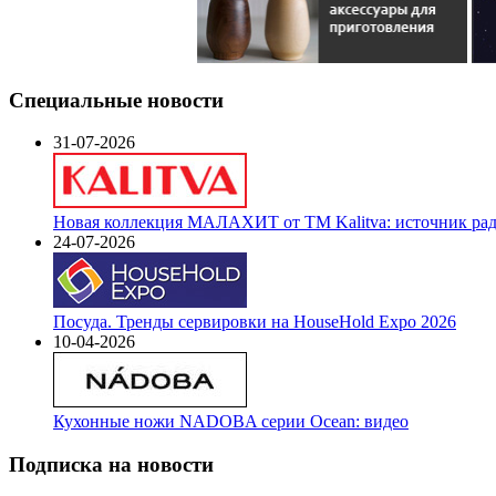
Специальные новости
31-07-2026
Новая коллекция МАЛАХИТ от ТМ Kalitva: источник радо
24-07-2026
Посуда. Тренды сервировки на HouseHold Expo 2026
10-04-2026
Кухонные ножи NADOBA серии Ocean: видео
Подписка на новости