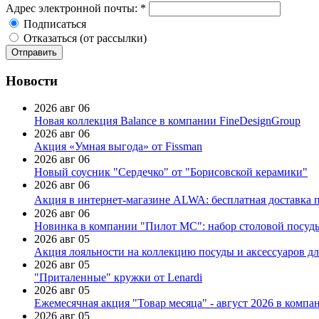
Адрес электронной почты:
*
Подписаться
Отказаться (от рассылки)
Новости
2026 авг 06
Новая коллекция Balance в компании FineDesignGroup
2026 авг 06
Акция «Умная выгода» от Fissman
2026 авг 06
Новый соусник "Сердечко" от "Борисовской керамики"
2026 авг 06
Акция в интернет-магазине ALWA: бесплатная доставка пр
2026 авг 06
Новинка в компании "Пилот МС": набор столовой посуды
2026 авг 05
Акция лояльности на коллекцию посуды и аксессуаров дл
2026 авг 05
"Приталенные" кружки от Lenardi
2026 авг 05
Ежемесячная акция "Товар месяца" - август 2026 в компа
2026 авг 05