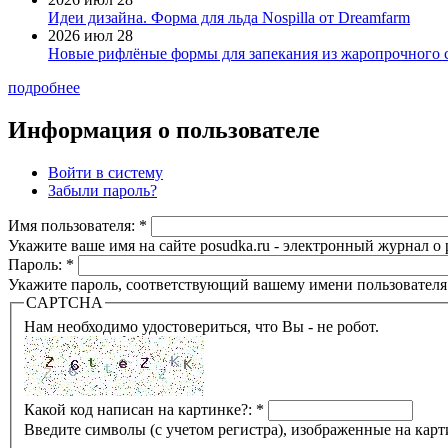
Идеи дизайна. Форма для льда Nospilla от Dreamfarm
2026 июл 28
Новые рифлёные формы для запекания из жаропрочного 
подробнее
Информация о пользователе
Войти в систему
Забыли пароль?
Имя пользователя:
*
Укажите ваше имя на сайте posudka.ru - электронный журнал о
Пароль:
*
Укажите пароль, соответствующий вашему имени пользователя
CAPTCHA
Нам необходимо удостовериться, что Вы - не робот.
Какой код написан на картинке?:
*
Введите символы (с учетом регистра), изображенные на карт