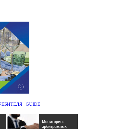
РЕБИТЕЛЯ
¦
GUIDE