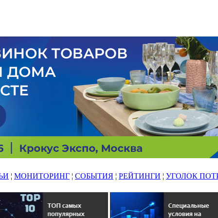
ЬИ
¦
МОНИТОРИНГ
¦
СОБЫТИЯ
¦
РЕЙТИНГИ
¦
УГОЛОК ПОТ