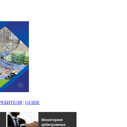
РЕБИТЕЛЯ
¦
GUIDE