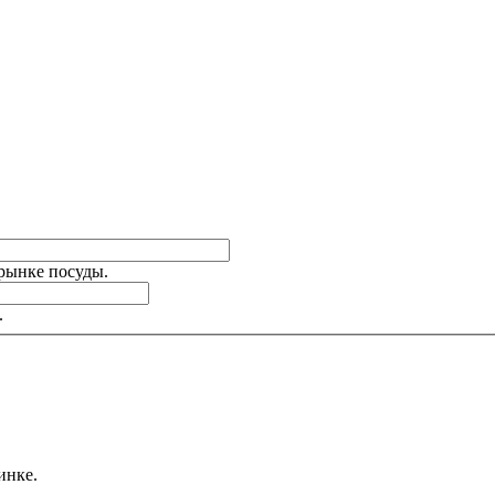
 рынке посуды.
.
инке.