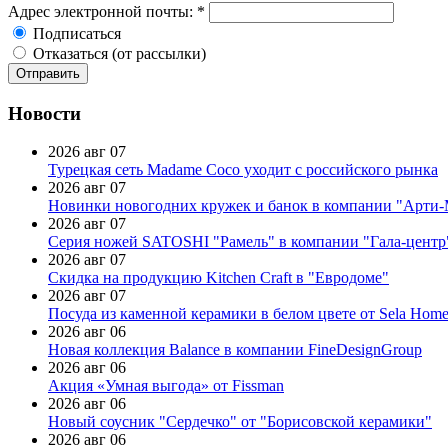
Адрес электронной почты:
*
Подписаться
Отказаться (от рассылки)
Новости
2026 авг 07
Турецкая сеть Madame Coco уходит с российского рынка
2026 авг 07
Новинки новогодних кружек и банок в компании "Арти
2026 авг 07
Серия ножей SATOSHI "Рамель" в компании "Гала-центр
2026 авг 07
Скидка на продукцию Kitchen Craft в "Евродоме"
2026 авг 07
Посуда из каменной керамики в белом цвете от Sela Hom
2026 авг 06
Новая коллекция Balance в компании FineDesignGroup
2026 авг 06
Акция «Умная выгода» от Fissman
2026 авг 06
Новый соусник "Сердечко" от "Борисовской керамики"
2026 авг 06