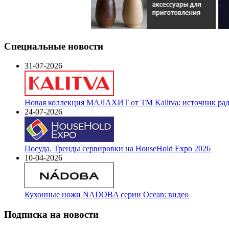
Специальные новости
31-07-2026
Новая коллекция МАЛАХИТ от ТМ Kalitva: источник радо
24-07-2026
Посуда. Тренды сервировки на HouseHold Expo 2026
10-04-2026
Кухонные ножи NADOBA серии Ocean: видео
Подписка на новости