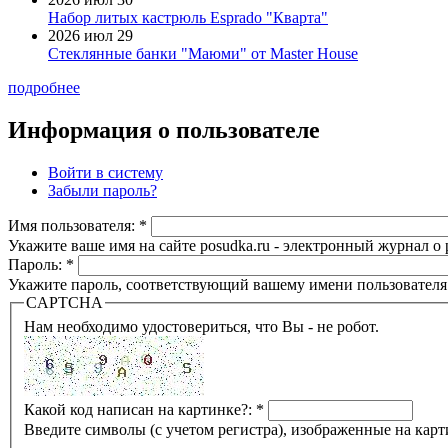
Набор литых кастрюль Esprado "Кварта"
2026 июл 29
Стеклянные банки "Маюми" от Master House
подробнее
Информация о пользователе
Войти в систему
Забыли пароль?
Имя пользователя:
*
Укажите ваше имя на сайте posudka.ru - электронный журнал о
Пароль:
*
Укажите пароль, соответствующий вашему имени пользователя
CAPTCHA
Нам необходимо удостовериться, что Вы - не робот.
Какой код написан на картинке?:
*
Введите символы (с учетом регистра), изображенные на карт