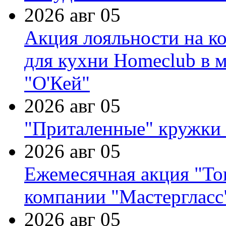
2026 авг 05
Акция лояльности на к
для кухни Homeclub в м
"О'Кей"
2026 авг 05
"Приталенные" кружки 
2026 авг 05
Ежемесячная акция "Тов
компании "Мастергласс
2026 авг 05