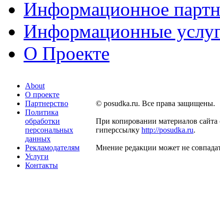
Информационное партн
Информационные услу
О Проекте
About
О проекте
Партнерство
© posudka.ru. Все права защищены.
Политика
обработки
При копировании материалов сайта 
персональных
гиперссылку
http://posudka.ru
.
данных
Рекламодателям
Мнение редакции может не совпадат
Услуги
Контакты