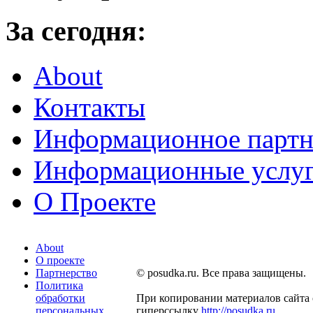
За сегодня:
About
Контакты
Информационное партн
Информационные услу
О Проекте
About
О проекте
Партнерство
© posudka.ru. Все права защищены.
Политика
обработки
При копировании материалов сайта 
персональных
гиперссылку
http://posudka.ru
.