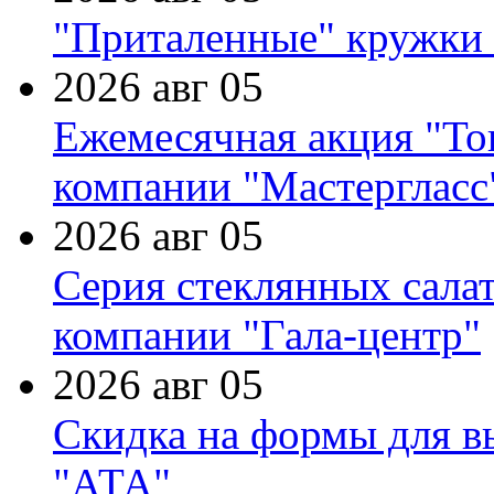
"Приталенные" кружки 
2026 авг 05
Ежемесячная акция "Тов
компании "Мастергласс
2026 авг 05
Серия стеклянных сала
компании "Гала-центр"
2026 авг 05
Скидка на формы для в
"АТА"