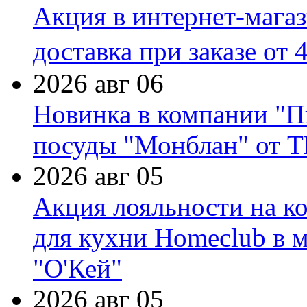
Акция в интернет-мага
доставка при заказе от 
2026 авг 06
Новинка в компании "П
посуды "Монблан" от Т
2026 авг 05
Акция лояльности на к
для кухни Homeclub в м
"О'Кей"
2026 авг 05