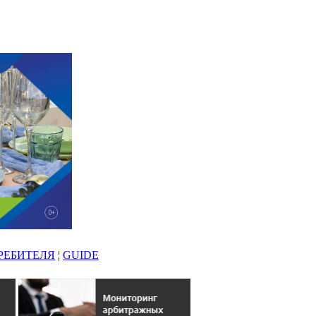
РЕБИТЕЛЯ
¦
GUIDE