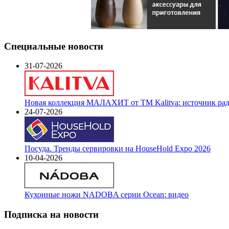
Специальные новости
31-07-2026
Новая коллекция МАЛАХИТ от ТМ Kalitva: источник радо
24-07-2026
Посуда. Тренды сервировки на HouseHold Expo 2026
10-04-2026
Кухонные ножи NADOBA серии Ocean: видео
Подписка на новости