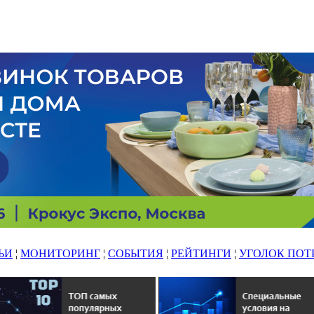
ЬИ
¦
МОНИТОРИНГ
¦
СОБЫТИЯ
¦
РЕЙТИНГИ
¦
УГОЛОК ПОТ