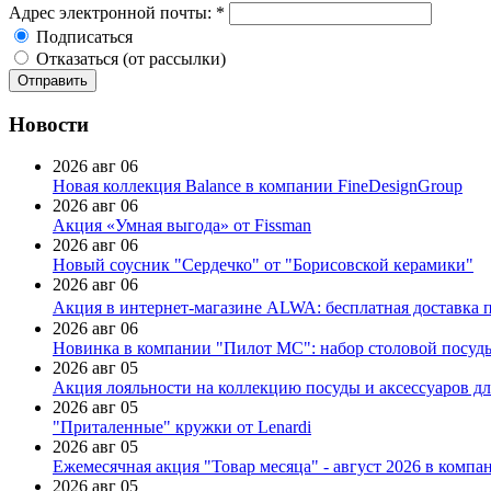
Адрес электронной почты:
*
Подписаться
Отказаться (от рассылки)
Новости
2026 авг 06
Новая коллекция Balance в компании FineDesignGroup
2026 авг 06
Акция «Умная выгода» от Fissman
2026 авг 06
Новый соусник "Сердечко" от "Борисовской керамики"
2026 авг 06
Акция в интернет-магазине ALWA: бесплатная доставка пр
2026 авг 06
Новинка в компании "Пилот МС": набор столовой посуды
2026 авг 05
Акция лояльности на коллекцию посуды и аксессуаров дл
2026 авг 05
"Приталенные" кружки от Lenardi
2026 авг 05
Ежемесячная акция "Товар месяца" - август 2026 в компа
2026 авг 05