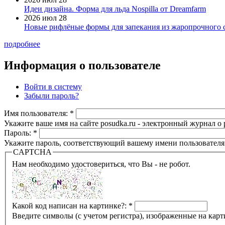
Идеи дизайна. Форма для льда Nospilla от Dreamfarm
2026 июл 28
Новые рифлёные формы для запекания из жаропрочного 
подробнее
Информация о пользователе
Войти в систему
Забыли пароль?
Имя пользователя:
*
Укажите ваше имя на сайте posudka.ru - электронный журнал о
Пароль:
*
Укажите пароль, соответствующий вашему имени пользователя
CAPTCHA
Нам необходимо удостовериться, что Вы - не робот.
Какой код написан на картинке?:
*
Введите символы (с учетом регистра), изображенные на карт