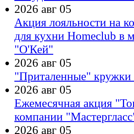
2026 авг 05
Акция лояльности на к
для кухни Homeclub в м
"О'Кей"
2026 авг 05
"Приталенные" кружки 
2026 авг 05
Ежемесячная акция "Тов
компании "Мастергласс
2026 авг 05