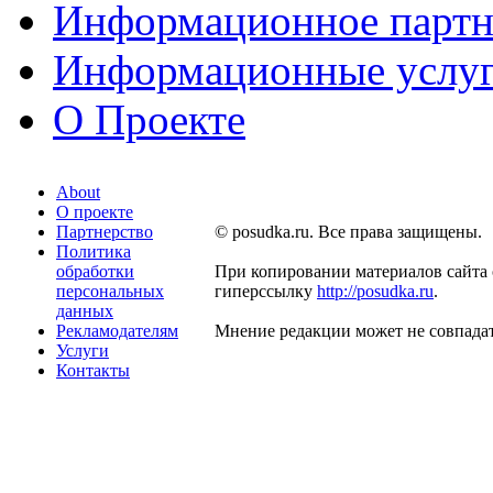
Информационное партн
Информационные услу
О Проекте
About
О проекте
Партнерство
© posudka.ru. Все права защищены.
Политика
обработки
При копировании материалов сайта 
персональных
гиперссылку
http://posudka.ru
.
данных
Рекламодателям
Мнение редакции может не совпадат
Услуги
Контакты