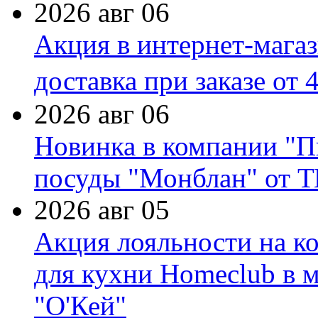
2026 авг 06
Акция в интернет-мага
доставка при заказе от 
2026 авг 06
Новинка в компании "П
посуды "Монблан" от Т
2026 авг 05
Акция лояльности на к
для кухни Homeclub в м
"О'Кей"