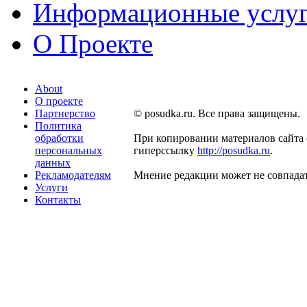
Информационные услу
О Проекте
About
О проекте
Партнерство
© posudka.ru. Все права защищены.
Политика
обработки
При копировании материалов сайта 
персональных
гиперссылку
http://posudka.ru
.
данных
Рекламодателям
Мнение редакции может не совпадат
Услуги
Контакты