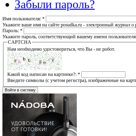
Забыли пароль?
Имя пользователя:
*
Укажите ваше имя на сайте posudka.ru - электронный журнал о
Пароль:
*
Укажите пароль, соответствующий вашему имени пользователя
CAPTCHA
Нам необходимо удостовериться, что Вы - не робот.
Какой код написан на картинке?:
*
Введите символы (с учетом регистра), изображенные на карт