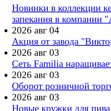
Новинки в коллекции к
запекания в компании 
2026 авг 04
Акция от завода "Виктор
2026 авг 03
Сеть Familia наращивае
2026 авг 03
Оборот розничной торг
2026 авг 03
Новые кружки для пива