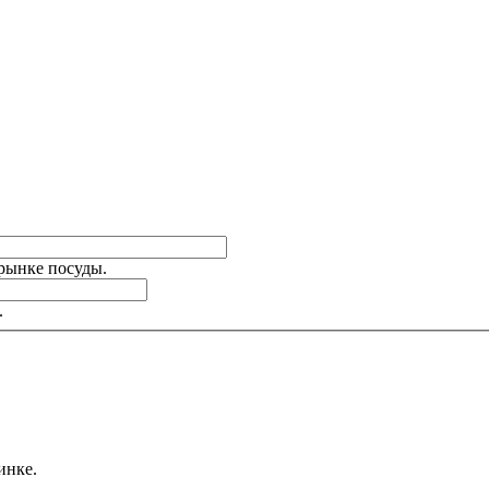
 рынке посуды.
.
инке.