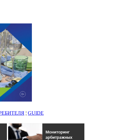
РЕБИТЕЛЯ
¦
GUIDE