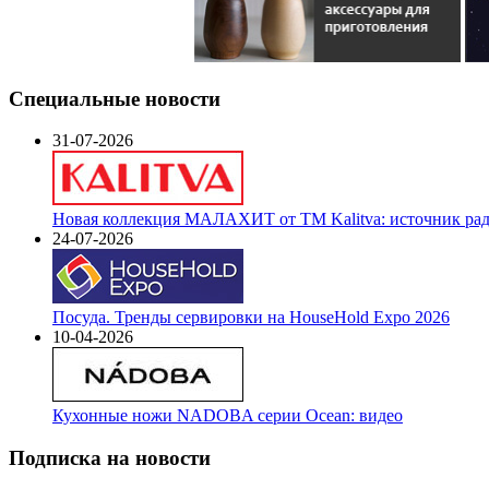
Специальные новости
31-07-2026
Новая коллекция МАЛАХИТ от ТМ Kalitva: источник радо
24-07-2026
Посуда. Тренды сервировки на HouseHold Expo 2026
10-04-2026
Кухонные ножи NADOBA серии Ocean: видео
Подписка на новости