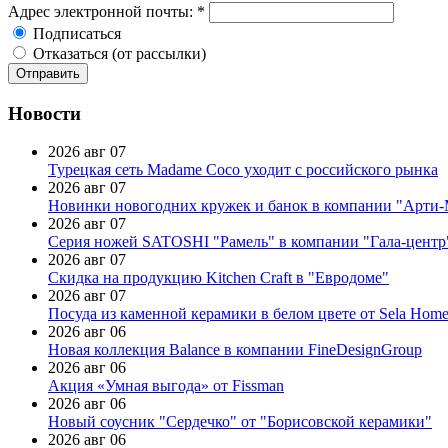
Адрес электронной почты:
*
Подписаться
Отказаться (от рассылки)
Новости
2026 авг 07
Турецкая сеть Madame Coco уходит с российского рынка
2026 авг 07
Новинки новогодних кружек и банок в компании "Арти
2026 авг 07
Серия ножей SATOSHI "Рамель" в компании "Гала-центр
2026 авг 07
Скидка на продукцию Kitchen Craft в "Евродоме"
2026 авг 07
Посуда из каменной керамики в белом цвете от Sela Hom
2026 авг 06
Новая коллекция Balance в компании FineDesignGroup
2026 авг 06
Акция «Умная выгода» от Fissman
2026 авг 06
Новый соусник "Сердечко" от "Борисовской керамики"
2026 авг 06