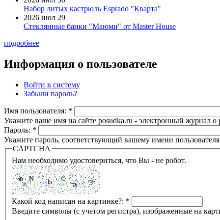
Набор литых кастрюль Esprado "Кварта"
2026 июл 29
Стеклянные банки "Маюми" от Master House
подробнее
Информация о пользователе
Войти в систему
Забыли пароль?
Имя пользователя:
*
Укажите ваше имя на сайте posudka.ru - электронный журнал о
Пароль:
*
Укажите пароль, соответствующий вашему имени пользователя
CAPTCHA
Нам необходимо удостовериться, что Вы - не робот.
Какой код написан на картинке?:
*
Введите символы (с учетом регистра), изображенные на карт