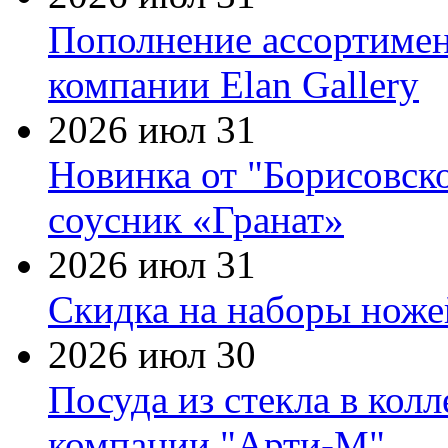
Пополнение ассортимен
компании Elan Gallery
2026 июл 31
Новинка от "Борисовск
соусник «Гранат»
2026 июл 31
Скидка на наборы ножей
2026 июл 30
Посуда из стекла в кол
компании "Арти-М"