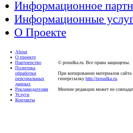
Информационное партн
Информационные услу
О Проекте
About
О проекте
Партнерство
© posudka.ru. Все права защищены.
Политика
обработки
При копировании материалов сайта 
персональных
гиперссылку
http://posudka.ru
.
данных
Рекламодателям
Мнение редакции может не совпадат
Услуги
Контакты