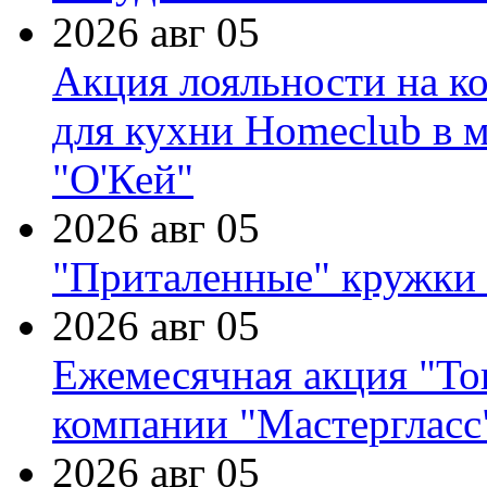
2026 авг 05
Акция лояльности на к
для кухни Homeclub в м
"О'Кей"
2026 авг 05
"Приталенные" кружки 
2026 авг 05
Ежемесячная акция "Тов
компании "Мастергласс
2026 авг 05