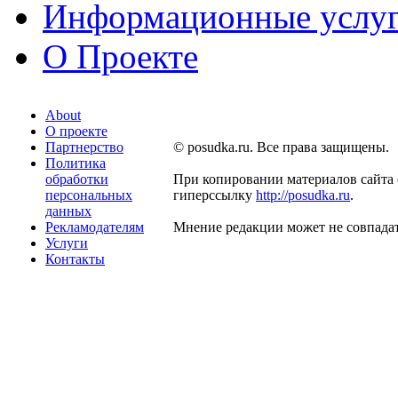
Информационные услу
О Проекте
About
О проекте
Партнерство
© posudka.ru. Все права защищены.
Политика
обработки
При копировании материалов сайта 
персональных
гиперссылку
http://posudka.ru
.
данных
Рекламодателям
Мнение редакции может не совпадат
Услуги
Контакты