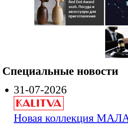
Специальные новости
31-07-2026
Новая коллекция МАЛА