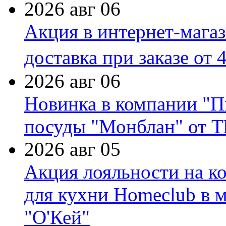
2026 авг 06
Акция в интернет-мага
доставка при заказе от 
2026 авг 06
Новинка в компании "П
посуды "Монблан" от Т
2026 авг 05
Акция лояльности на к
для кухни Homeclub в м
"О'Кей"