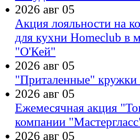
2026 авг 05
Акция лояльности на к
для кухни Homeclub в м
"О'Кей"
2026 авг 05
"Приталенные" кружки 
2026 авг 05
Ежемесячная акция "Тов
компании "Мастергласс
2026 авг 05