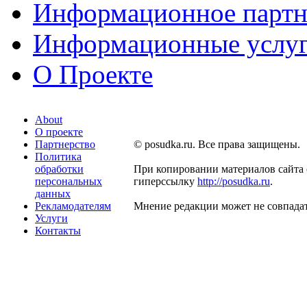
Информационное партн
Информационные услу
О Проекте
About
О проекте
Партнерство
© posudka.ru. Все права защищены.
Политика
обработки
При копировании материалов сайта 
персональных
гиперссылку
http://posudka.ru
.
данных
Рекламодателям
Мнение редакции может не совпадат
Услуги
Контакты