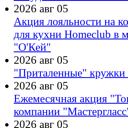
2026 авг 05
Акция лояльности на к
для кухни Homeclub в м
"О'Кей"
2026 авг 05
"Приталенные" кружки 
2026 авг 05
Ежемесячная акция "Тов
компании "Мастергласс
2026 авг 05