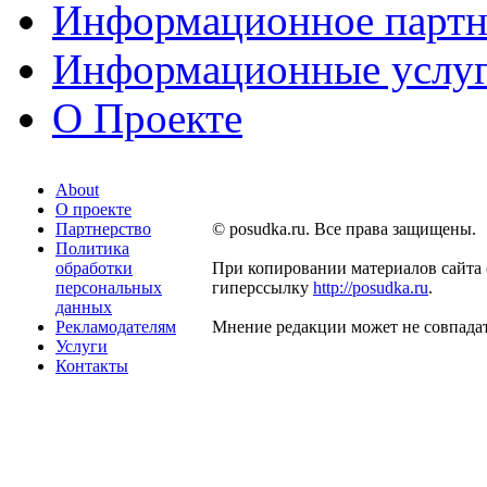
Информационное партн
Информационные услу
О Проекте
About
О проекте
Партнерство
© posudka.ru. Все права защищены.
Политика
обработки
При копировании материалов сайта 
персональных
гиперссылку
http://posudka.ru
.
данных
Рекламодателям
Мнение редакции может не совпадат
Услуги
Контакты