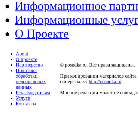
Информационное партн
Информационные услу
О Проекте
About
О проекте
Партнерство
© posudka.ru. Все права защищены.
Политика
обработки
При копировании материалов сайта 
персональных
гиперссылку
http://posudka.ru
.
данных
Рекламодателям
Мнение редакции может не совпадат
Услуги
Контакты