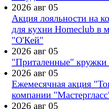
2026 авг 05
Акция лояльности на к
для кухни Homeclub в м
"О'Кей"
2026 авг 05
"Приталенные" кружки 
2026 авг 05
Ежемесячная акция "Тов
компании "Мастергласс
2026 авг 05