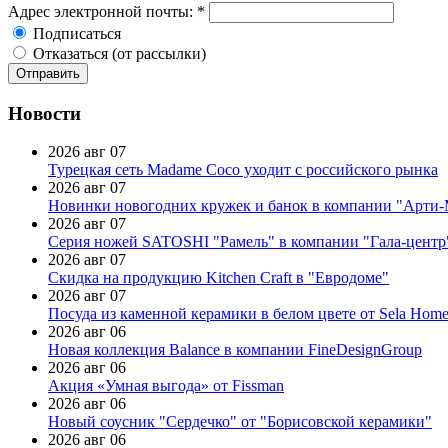
Адрес электронной почты:
*
Подписаться
Отказаться (от рассылки)
Новости
2026 авг 07
Турецкая сеть Madame Coco уходит с российского рынка
2026 авг 07
Новинки новогодних кружек и банок в компании "Арти
2026 авг 07
Серия ножей SATOSHI "Рамель" в компании "Гала-центр
2026 авг 07
Скидка на продукцию Kitchen Craft в "Евродоме"
2026 авг 07
Посуда из каменной керамики в белом цвете от Sela Hom
2026 авг 06
Новая коллекция Balance в компании FineDesignGroup
2026 авг 06
Акция «Умная выгода» от Fissman
2026 авг 06
Новый соусник "Сердечко" от "Борисовской керамики"
2026 авг 06