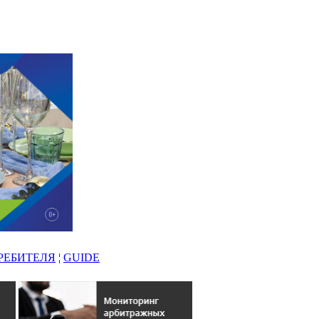
РЕБИТЕЛЯ
¦
GUIDE