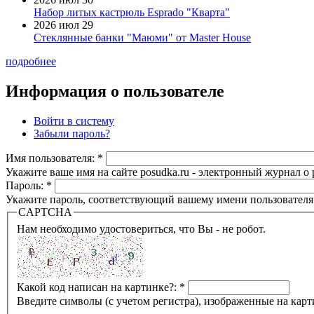
Набор литых кастрюль Esprado "Кварта"
2026 июл 29
Стеклянные банки "Маюми" от Master House
подробнее
Информация о пользователе
Войти в систему
Забыли пароль?
Имя пользователя:
*
Укажите ваше имя на сайте posudka.ru - электронный журнал о
Пароль:
*
Укажите пароль, соответствующий вашему имени пользователя
CAPTCHA
Нам необходимо удостовериться, что Вы - не робот.
Какой код написан на картинке?:
*
Введите символы (с учетом регистра), изображенные на карт