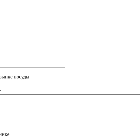
 рынке посуды.
.
инке.