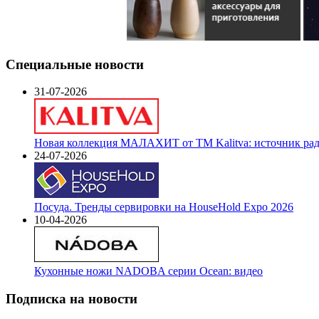
Специальные новости
31-07-2026
Новая коллекция МАЛАХИТ от ТМ Kalitva: источник радо
24-07-2026
Посуда. Тренды сервировки на HouseHold Expo 2026
10-04-2026
Кухонные ножи NADOBA серии Ocean: видео
Подписка на новости