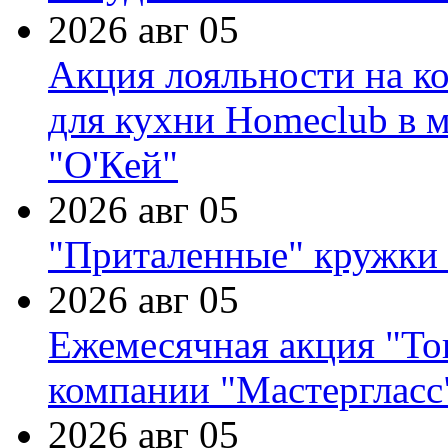
2026 авг 05
Акция лояльности на к
для кухни Homeclub в м
"О'Кей"
2026 авг 05
"Приталенные" кружки 
2026 авг 05
Ежемесячная акция "Тов
компании "Мастергласс
2026 авг 05