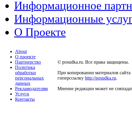
Информационное партн
Информационные услу
О Проекте
About
О проекте
Партнерство
© posudka.ru. Все права защищены.
Политика
обработки
При копировании материалов сайта 
персональных
гиперссылку
http://posudka.ru
.
данных
Рекламодателям
Мнение редакции может не совпадат
Услуги
Контакты