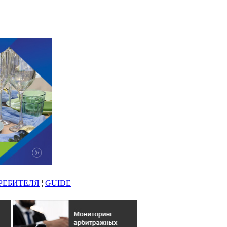
РЕБИТЕЛЯ
¦
GUIDE