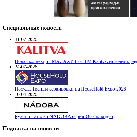
Специальные новости
31-07-2026
Новая коллекция МАЛАХИТ от ТМ Kalitva: источник радо
24-07-2026
Посуда. Тренды сервировки на HouseHold Expo 2026
10-04-2026
Кухонные ножи NADOBA серии Ocean: видео
Подписка на новости