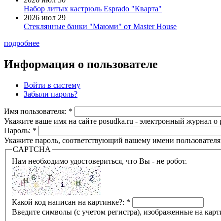
Набор литых кастрюль Esprado "Кварта"
2026 июл 29
Стеклянные банки "Маюми" от Master House
подробнее
Информация о пользователе
Войти в систему
Забыли пароль?
Имя пользователя:
*
Укажите ваше имя на сайте posudka.ru - электронный журнал о
Пароль:
*
Укажите пароль, соответствующий вашему имени пользователя
CAPTCHA
Нам необходимо удостовериться, что Вы - не робот.
Какой код написан на картинке?:
*
Введите символы (с учетом регистра), изображенные на карт