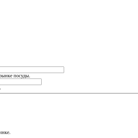
 рынке посуды.
.
инке.