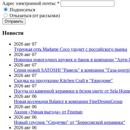
Адрес электронной почты:
*
Подписаться
Отказаться (от рассылки)
Новости
2026 авг 07
Турецкая сеть Madame Coco уходит с российского рынка
2026 авг 07
Новинки новогодних кружек и банок в компании "Арти
2026 авг 07
Серия ножей SATOSHI "Рамель" в компании "Гала-центр
2026 авг 07
Скидка на продукцию Kitchen Craft в "Евродоме"
2026 авг 07
Посуда из каменной керамики в белом цвете от Sela Hom
2026 авг 06
Новая коллекция Balance в компании FineDesignGroup
2026 авг 06
Акция «Умная выгода» от Fissman
2026 авг 06
Новый соусник "Сердечко" от "Борисовской керамики"
2026 авг 06