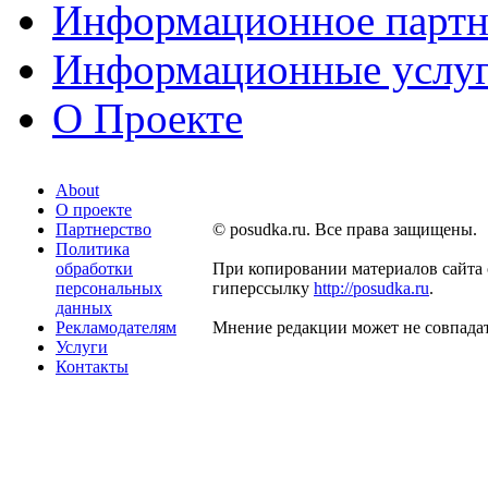
Информационное партн
Информационные услу
О Проекте
About
О проекте
Партнерство
© posudka.ru. Все права защищены.
Политика
обработки
При копировании материалов сайта 
персональных
гиперссылку
http://posudka.ru
.
данных
Рекламодателям
Мнение редакции может не совпадат
Услуги
Контакты