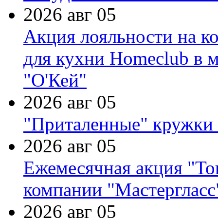
2026 авг 05
Акция лояльности на к
для кухни Homeclub в м
"О'Кей"
2026 авг 05
"Приталенные" кружки 
2026 авг 05
Ежемесячная акция "Тов
компании "Мастергласс
2026 авг 05