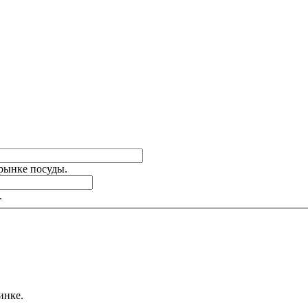
 рынке посуды.
.
инке.