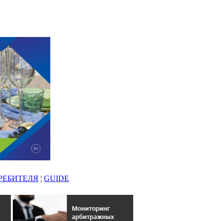
РЕБИТЕЛЯ
¦
GUIDE