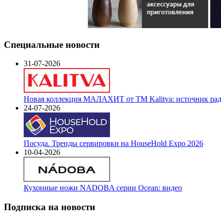
Специальные новости
31-07-2026
Новая коллекция МАЛАХИТ от ТМ Kalitva: источник радо
24-07-2026
Посуда. Тренды сервировки на HouseHold Expo 2026
10-04-2026
Кухонные ножи NADOBA серии Ocean: видео
Подписка на новости