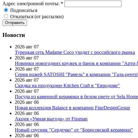
Адрес электронной почты:
*
Подписаться
Отказаться (от рассылки)
Новости
2026 авг 07
Турецкая сеть Madame Coco уходит с российского рынка
2026 авг 07
Новинки новогодних кружек и банок в компании "Арти
2026 авг 07
Серия ножей SATOSHI "Рамель" в компании "Гала-центр
2026 авг 07
Скидка на продукцию Kitchen Craft в "Евродоме"
2026 авг 07
Посуда из каменной керамики в белом цвете от Sela Hom
2026 авг 06
Новая коллекция Balance в компании FineDesignGroup
2026 авг 06
Акция «Умная выгода» от Fissman
2026 авг 06
Новый соусник "Сердечко" от "Борисовской керамики"
2026 авг 06