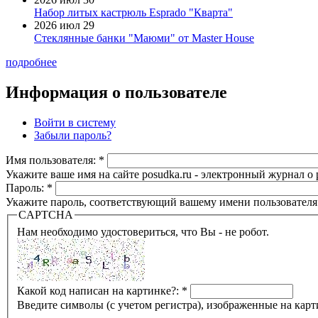
Набор литых кастрюль Esprado "Кварта"
2026 июл 29
Стеклянные банки "Маюми" от Master House
подробнее
Информация о пользователе
Войти в систему
Забыли пароль?
Имя пользователя:
*
Укажите ваше имя на сайте posudka.ru - электронный журнал о
Пароль:
*
Укажите пароль, соответствующий вашему имени пользователя
CAPTCHA
Нам необходимо удостовериться, что Вы - не робот.
Какой код написан на картинке?:
*
Введите символы (с учетом регистра), изображенные на карт