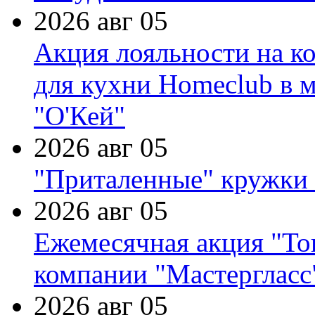
2026 авг 05
Акция лояльности на к
для кухни Homeclub в м
"О'Кей"
2026 авг 05
"Приталенные" кружки 
2026 авг 05
Ежемесячная акция "Тов
компании "Мастергласс
2026 авг 05