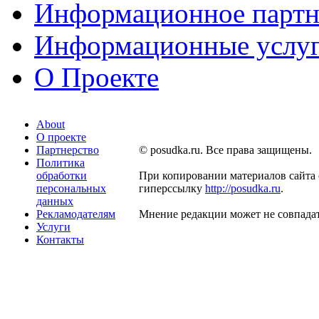
Информационное партн
Информационные услу
О Проекте
About
О проекте
Партнерство
© posudka.ru. Все права защищены.
Политика
обработки
При копировании материалов сайта 
персональных
гиперссылку
http://posudka.ru
.
данных
Рекламодателям
Мнение редакции может не совпадат
Услуги
Контакты