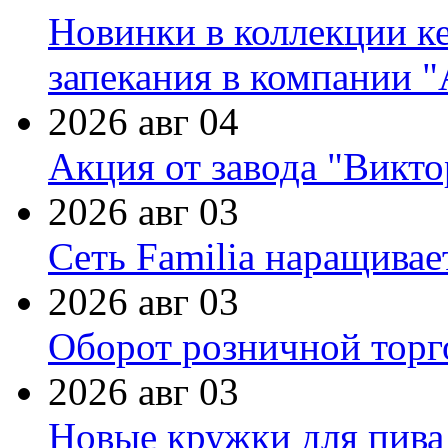
Новинки в коллекции к
запекания в компании 
2026 авг 04
Акция от завода "Виктор
2026 авг 03
Сеть Familia наращивае
2026 авг 03
Оборот розничной торг
2026 авг 03
Новые кружки для пива