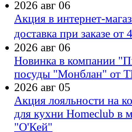
2026 авг 06
Акция в интернет-мага
доставка при заказе от 
2026 авг 06
Новинка в компании "П
посуды "Монблан" от Т
2026 авг 05
Акция лояльности на к
для кухни Homeclub в м
"О'Кей"