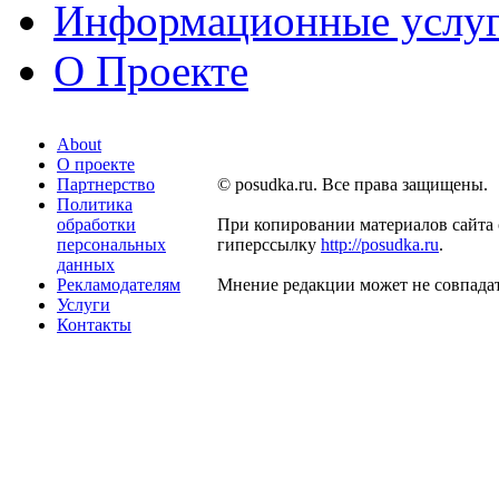
Информационные услу
О Проекте
About
О проекте
Партнерство
© posudka.ru. Все права защищены.
Политика
обработки
При копировании материалов сайта 
персональных
гиперссылку
http://posudka.ru
.
данных
Рекламодателям
Мнение редакции может не совпадат
Услуги
Контакты