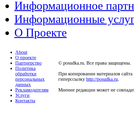
Информационное партн
Информационные услу
О Проекте
About
О проекте
Партнерство
© posudka.ru. Все права защищены.
Политика
обработки
При копировании материалов сайта 
персональных
гиперссылку
http://posudka.ru
.
данных
Рекламодателям
Мнение редакции может не совпадат
Услуги
Контакты