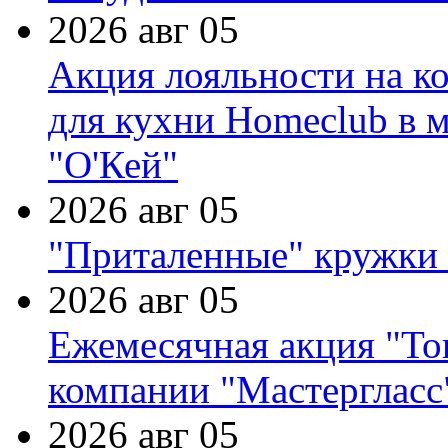
2026 авг 05
Акция лояльности на к
для кухни Homeclub в м
"О'Кей"
2026 авг 05
"Приталенные" кружки 
2026 авг 05
Ежемесячная акция "Тов
компании "Мастергласс
2026 авг 05