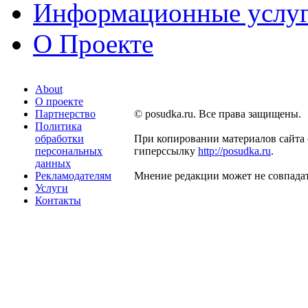
Информационные услу
О Проекте
About
О проекте
Партнерство
© posudka.ru. Все права защищены.
Политика
обработки
При копировании материалов сайта 
персональных
гиперссылку
http://posudka.ru
.
данных
Рекламодателям
Мнение редакции может не совпадат
Услуги
Контакты