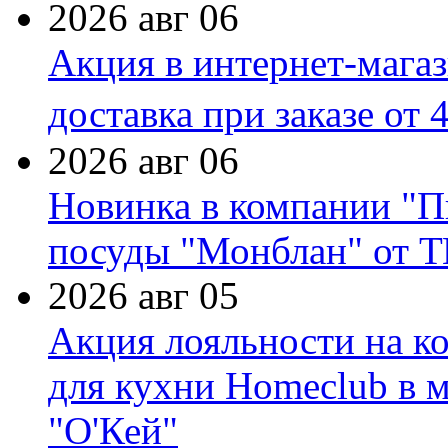
2026 авг 06
Акция в интернет-мага
доставка при заказе от 
2026 авг 06
Новинка в компании "П
посуды "Монблан" от Т
2026 авг 05
Акция лояльности на к
для кухни Homeclub в м
"О'Кей"