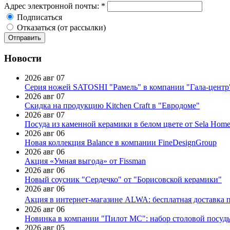
Адрес электронной почты:
*
Подписаться
Отказаться (от рассылки)
Новости
2026 авг 07
Серия ножей SATOSHI "Рамель" в компании "Гала-центр
2026 авг 07
Скидка на продукцию Kitchen Craft в "Евродоме"
2026 авг 07
Посуда из каменной керамики в белом цвете от Sela Hom
2026 авг 06
Новая коллекция Balance в компании FineDesignGroup
2026 авг 06
Акция «Умная выгода» от Fissman
2026 авг 06
Новый соусник "Сердечко" от "Борисовской керамики"
2026 авг 06
Акция в интернет-магазине ALWA: бесплатная доставка пр
2026 авг 06
Новинка в компании "Пилот МС": набор столовой посуды
2026 авг 05