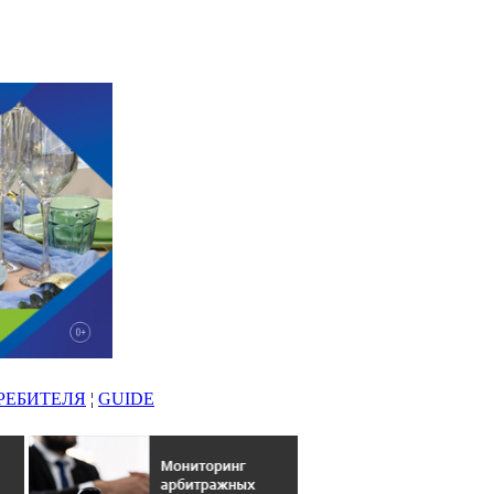
РЕБИТЕЛЯ
¦
GUIDE