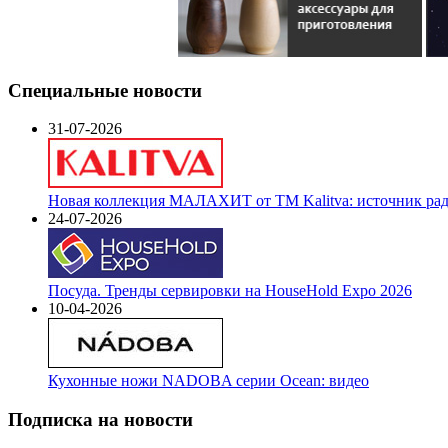
Специальные новости
31-07-2026
Новая коллекция МАЛАХИТ от ТМ Kalitva: источник радо
24-07-2026
Посуда. Тренды сервировки на HouseHold Expo 2026
10-04-2026
Кухонные ножи NADOBA серии Ocean: видео
Подписка на новости