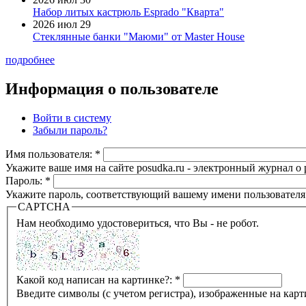
Набор литых кастрюль Esprado "Кварта"
2026 июл 29
Стеклянные банки "Маюми" от Master House
подробнее
Информация о пользователе
Войти в систему
Забыли пароль?
Имя пользователя:
*
Укажите ваше имя на сайте posudka.ru - электронный журнал о
Пароль:
*
Укажите пароль, соответствующий вашему имени пользователя
CAPTCHA
Нам необходимо удостовериться, что Вы - не робот.
Какой код написан на картинке?:
*
Введите символы (с учетом регистра), изображенные на карт