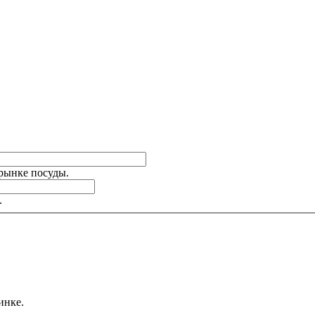
 рынке посуды.
.
инке.