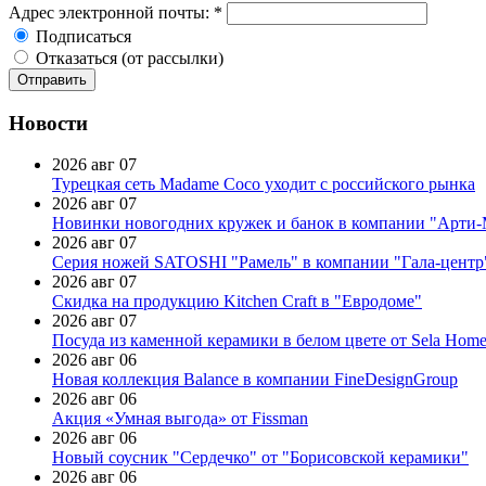
Адрес электронной почты:
*
Подписаться
Отказаться (от рассылки)
Новости
2026 авг 07
Турецкая сеть Madame Coco уходит с российского рынка
2026 авг 07
Новинки новогодних кружек и банок в компании "Арти
2026 авг 07
Серия ножей SATOSHI "Рамель" в компании "Гала-центр
2026 авг 07
Скидка на продукцию Kitchen Craft в "Евродоме"
2026 авг 07
Посуда из каменной керамики в белом цвете от Sela Hom
2026 авг 06
Новая коллекция Balance в компании FineDesignGroup
2026 авг 06
Акция «Умная выгода» от Fissman
2026 авг 06
Новый соусник "Сердечко" от "Борисовской керамики"
2026 авг 06