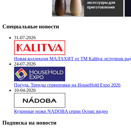
Специальные новости
31-07-2026
Новая коллекция МАЛАХИТ от ТМ Kalitva: источник радо
24-07-2026
Посуда. Тренды сервировки на HouseHold Expo 2026
10-04-2026
Кухонные ножи NADOBA серии Ocean: видео
Подписка на новости