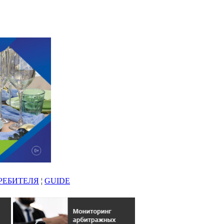
РЕБИТЕЛЯ
¦
GUIDE