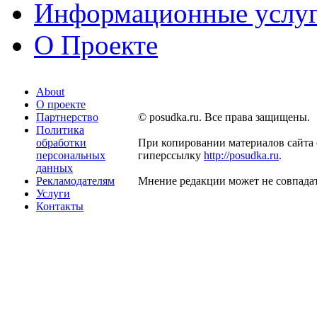
Информационные услу
О Проекте
About
О проекте
Партнерство
© posudka.ru. Все права защищены.
Политика
обработки
При копировании материалов сайта 
персональных
гиперссылку
http://posudka.ru
.
данных
Рекламодателям
Мнение редакции может не совпадат
Услуги
Контакты