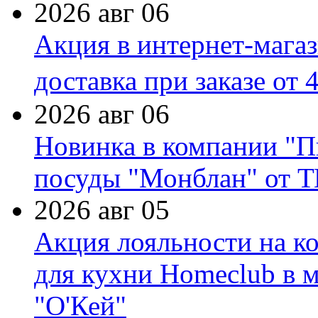
2026 авг 06
Акция в интернет-мага
доставка при заказе от 
2026 авг 06
Новинка в компании "П
посуды "Монблан" от Т
2026 авг 05
Акция лояльности на к
для кухни Homeclub в м
"О'Кей"