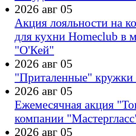
2026 авг 05
Акция лояльности на к
для кухни Homeclub в м
"О'Кей"
2026 авг 05
"Приталенные" кружки 
2026 авг 05
Ежемесячная акция "Тов
компании "Мастергласс
2026 авг 05