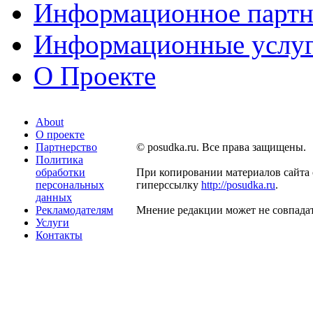
Информационное партн
Информационные услу
О Проекте
About
О проекте
Партнерство
© posudka.ru. Все права защищены.
Политика
обработки
При копировании материалов сайта 
персональных
гиперссылку
http://posudka.ru
.
данных
Рекламодателям
Мнение редакции может не совпадат
Услуги
Контакты