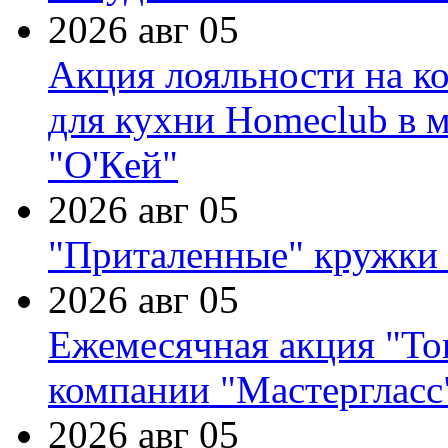
2026 авг 05
Акция лояльности на к
для кухни Homeclub в м
"О'Кей"
2026 авг 05
"Приталенные" кружки 
2026 авг 05
Ежемесячная акция "Тов
компании "Мастергласс
2026 авг 05