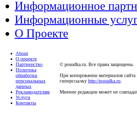
Информационное партн
Информационные услу
О Проекте
About
О проекте
Партнерство
© posudka.ru. Все права защищены.
Политика
обработки
При копировании материалов сайта 
персональных
гиперссылку
http://posudka.ru
.
данных
Рекламодателям
Мнение редакции может не совпадат
Услуги
Контакты