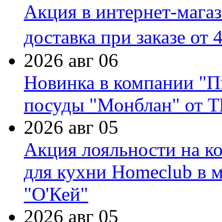
Акция в интернет-мага
доставка при заказе от 
2026 авг 06
Новинка в компании "П
посуды "Монблан" от Т
2026 авг 05
Акция лояльности на к
для кухни Homeclub в м
"О'Кей"
2026 авг 05