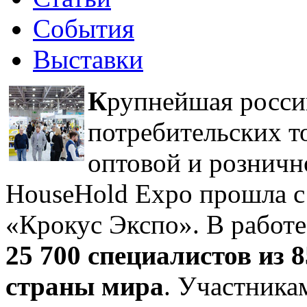
События
Выставки
К
рупнейшая росси
потребительских т
оптовой и розничн
HouseHold Expo прошла с 
«Крокус Экспо». В работе
25 700 специалистов из 8
страны мира
. Участника