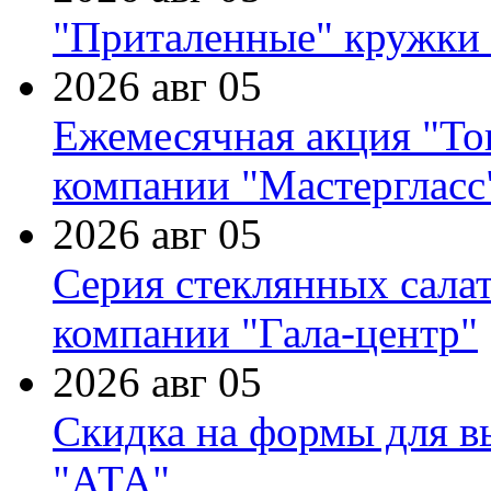
"Приталенные" кружки 
2026 авг 05
Ежемесячная акция "Тов
компании "Мастергласс
2026 авг 05
Серия стеклянных сала
компании "Гала-центр"
2026 авг 05
Скидка на формы для в
"АТА"