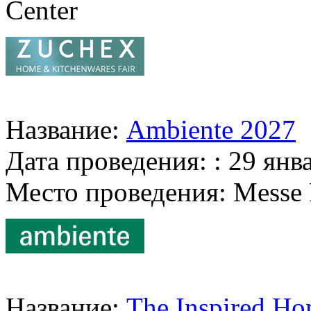
Center
Название:
Ambiente 2027
Дата проведения: : 29 янв
Место проведения: Messe 
Название:
The Inspired H