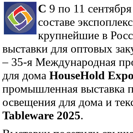
С
9 по 11 сентябр
составе экспоплек
крупнейшие в Рос
выставки для оптовых зак
– 35-я Международная пр
для дома
HouseHold Expo
промышленная выставка пр
освещения для дома и те
Tableware 2025
.