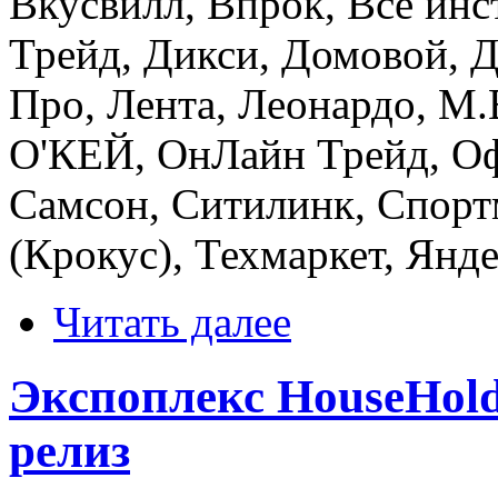
Вкусвилл, Впрок, Все инс
Трейд, Дикси, Домовой, Д
Про, Лента, Леонардо, М.
О'КЕЙ, ОнЛайн Трейд, Оф
Самсон, Ситилинк, Спорт
(Крокус), Техмаркет, Янде
Читать далее
Экспоплекс HouseHold
релиз