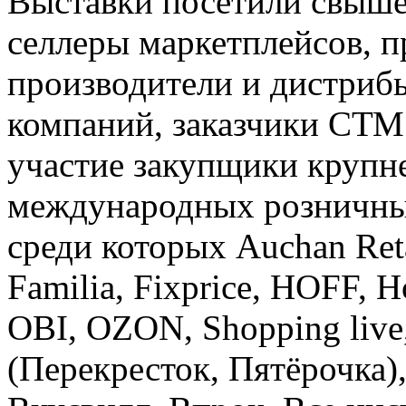
Выставки посетили свыш
селлеры маркетплейсов, п
производители и дистриб
компаний, заказчики СТМ.
участие закупщики крупн
международных розничных
среди которых Auchan Ret
Familia, Fixprice, HOFF, H
OBI, OZON, Shopping live,
(Перекресток, Пятёрочка),