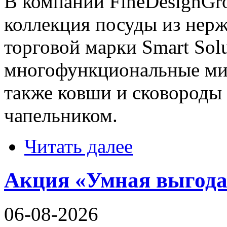
В компании FineDesignGr
коллекция посуды из нер
торговой марки Smart Solu
многофункциональные мис
также ковши и сковороды 
чапельником.
Читать далее
Акция «Умная выгода»
06-08-2026