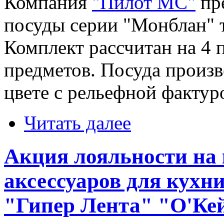
Компания
"Пилот МС"
пре
посуды серии "Монблан" т
Комплект рассчитан на 4 
предметов. Посуда произв
цвете с рельефной фактур
Читать далее
Акция лояльности на
аксессуаров для кухн
"Гипер Лента" "О'Ке