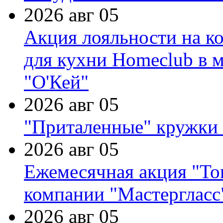
2026 авг 05
Акция лояльности на к
для кухни Homeclub в м
"О'Кей"
2026 авг 05
"Приталенные" кружки 
2026 авг 05
Ежемесячная акция "Тов
компании "Мастергласс
2026 авг 05