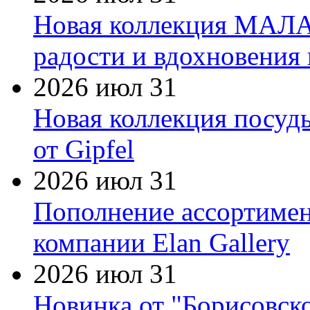
Новая коллекция МАЛА
радости и вдохновения 
2026 июл 31
Новая коллекция посуд
от Gipfel
2026 июл 31
Пополнение ассортимен
компании Elan Gallery
2026 июл 31
Новинка от "Борисовск