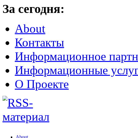
За сегодня:
About
Контакты
Информационное партн
Информационные услу
О Проекте
About