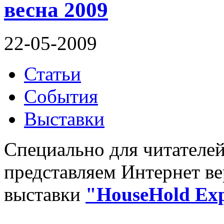
весна 2009
22-05-2009
Статьи
События
Выставки
Специально для читателе
представляем Интернет в
выставки
"HouseHold Exp