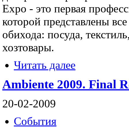
Expo - это первая профес
которой представлены все
обихода: посуда, текстил
хозтовары.
Читать далее
Ambiente 2009. Final R
20-02-2009
События