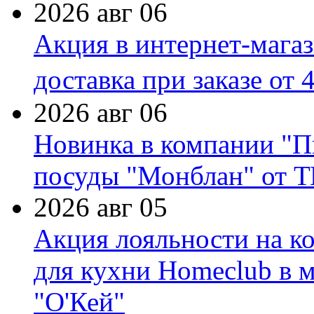
2026 авг 06
Акция в интернет-мага
доставка при заказе от 
2026 авг 06
Новинка в компании "П
посуды "Монблан" от Т
2026 авг 05
Акция лояльности на к
для кухни Homeclub в м
"О'Кей"