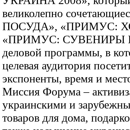
УКРАИНА 2008», который
великолепно сочетающие
ПОСУДА», «ПРИМУС: 
«ПРИМУС: СУВЕНИРЫ И
деловой программы, в кот
целевая аудитория посети
экспоненты, время и мест
Миссия Форума – активиз
украинскими и зарубежны
товаров для дома, подарко