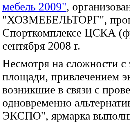
мебель 2009"
, организов
"ХОЗМЕБЕЛЬТОРГ", прошл
Спорткомплексе ЦСКА (фу
сентября 2008 г.
Несмотря на сложности с
площади, привлечением эк
возникшие в связи с пров
одновременно альтернати
ЭКСПО", ярмарка выполни