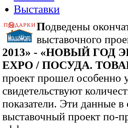
Выставки
П
одведены оконча
выставочного про
2013» - «НОВЫЙ ГОД 
EXPO / ПОСУДА. ТОВ
проект прошел особенно 
свидетельствуют количест
показатели. Эти данные в 
выставочный проект по-п