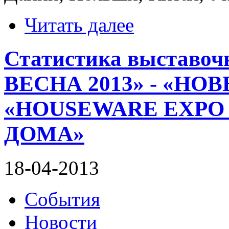
Читать далее
Статистика выставоч
ВЕСНА 2013» - «НО
«HOUSEWARE EXPO 
ДОМА»
18-04-2013
События
Новости