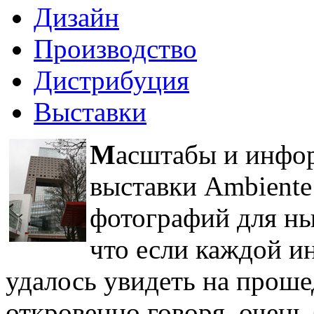
Дизайн
Производство
Дистрибуция
Выставки
М
асштабы и инфо
выставки Ambiente
фотографий для ны
что если каждой и
удалось увидеть на проше
откровенно говоря, очень