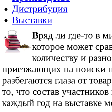
Дистрибуция
Выставки
В
ряд ли где-то в м
которое может сра
количеству и разн
приезжающих на поиски н
разбегаются глаза от това
то, что состав участников
каждый год на выставке м