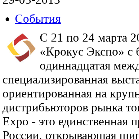
События
С 21 по 24 марта 
«Крокус Экспо» с
одиннадцатая меж
специализированная выст
ориентированная на круп
дистрибьюторов рынка то
Expo - это единственная 
России, открывающая шир