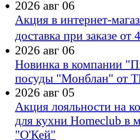
2026 авг 06
Акция в интернет-мага
доставка при заказе от 
2026 авг 06
Новинка в компании "П
посуды "Монблан" от Т
2026 авг 05
Акция лояльности на к
для кухни Homeclub в м
"О'Кей"