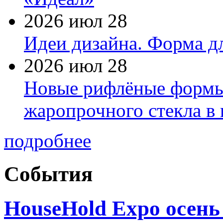
2026 июл 28
Идеи дизайна. Форма дл
2026 июл 28
Новые рифлёные формы 
жаропрочного стекла в
подробнее
События
HouseHold Expo осень