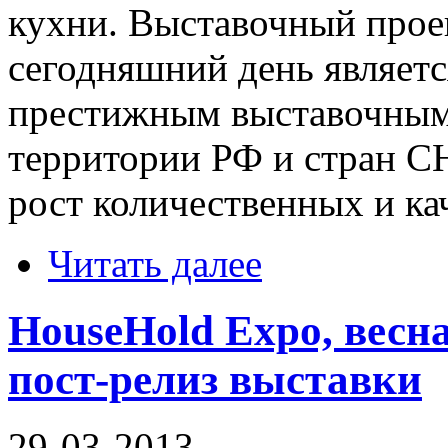
кухни. Выставочный проек
сегодняшний день являет
престижным выставочным
территории РФ и стран С
рост количественных и ка
Читать далее
HouseHold Expo, весн
пост-релиз выставки
29-03-2013