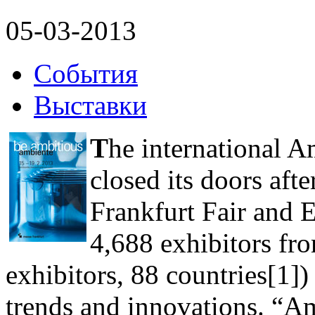
05-03-2013
События
Выставки
T
he international 
closed its doors afte
Frankfurt Fair and 
4,688 exhibitors fr
exhibitors, 88 countries[1]) 
trends and innovations. “Am