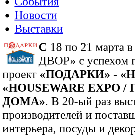
События
Новости
Выставки
С
18 по 21 марта
ДВОР» с успехом 
проект
«ПОДАРКИ» - «
«HOUSEWARE EXPO / 
ДОМА»
. В 20-ый раз вы
производителей и поставщ
интерьера, посуды и декор