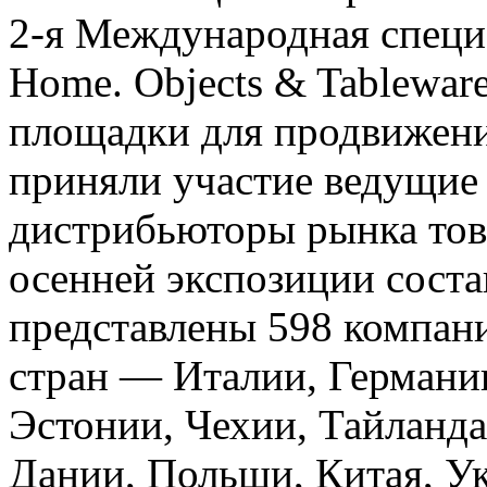
2-я Международная специа
Home. Objects & Tablewa
площадки для продвижения
приняли участие ведущие
дистрибьюторы рынка тов
осенней экспозиции состав
представлены 598 компан
стран — Италии, Германи
Эстонии, Чехии, Тайланда
Дании, Польши, Китая, Ук