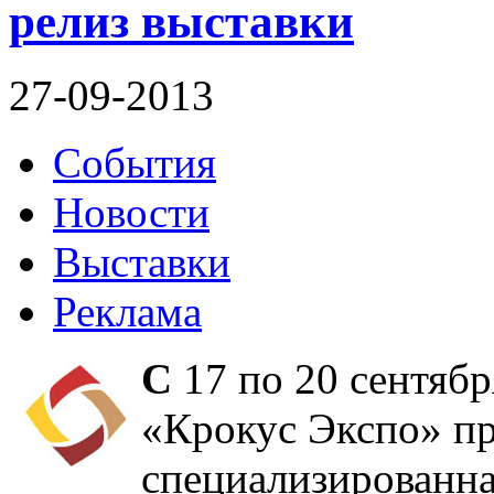
релиз выставки
27-09-2013
События
Новости
Выставки
Реклама
С
17 по 20 сентяб
«Крокус Экспо» п
специализированна