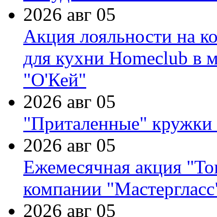
2026 авг 05
Акция лояльности на к
для кухни Homeclub в м
"О'Кей"
2026 авг 05
"Приталенные" кружки 
2026 авг 05
Ежемесячная акция "Тов
компании "Мастергласс
2026 авг 05