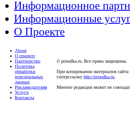
Информационное партн
Информационные услу
О Проекте
About
О проекте
Партнерство
© posudka.ru. Все права защищены.
Политика
обработки
При копировании материалов сайта 
персональных
гиперссылку
http://posudka.ru
.
данных
Рекламодателям
Мнение редакции может не совпадат
Услуги
Контакты