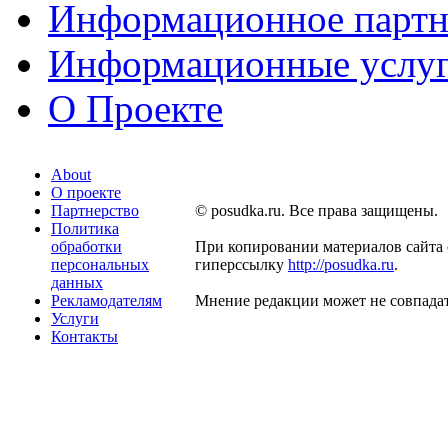
Информационное партн
Информационные услу
О Проекте
About
О проекте
Партнерство
© posudka.ru. Все права защищены.
Политика
обработки
При копировании материалов сайта 
персональных
гиперссылку
http://posudka.ru
.
данных
Рекламодателям
Мнение редакции может не совпадат
Услуги
Контакты