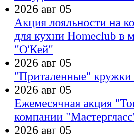
2026 авг 05
Акция лояльности на к
для кухни Homeclub в м
"О'Кей"
2026 авг 05
"Приталенные" кружки 
2026 авг 05
Ежемесячная акция "Тов
компании "Мастергласс
2026 авг 05