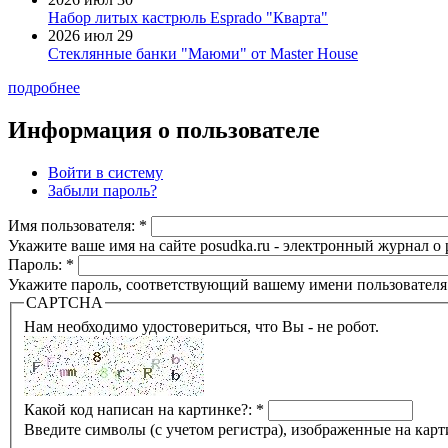
Набор литых кастрюль Esprado "Кварта"
2026 июл 29
Стеклянные банки "Маюми" от Master House
подробнее
Информация о пользователе
Войти в систему
Забыли пароль?
Имя пользователя:
*
Укажите ваше имя на сайте posudka.ru - электронный журнал о
Пароль:
*
Укажите пароль, соответствующий вашему имени пользователя
CAPTCHA
Нам необходимо удостовериться, что Вы - не робот.
Какой код написан на картинке?:
*
Введите символы (с учетом регистра), изображенные на карт