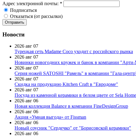
Адрес электронной почты:
*
Подписаться
Отказаться (от рассылки)
Новости
2026 авг 07
Турецкая сеть Madame Coco уходит с российского рынка
2026 авг 07
Новинки новогодних кружек и банок в компании "Арти
2026 авг 07
Серия ножей SATOSHI "Рамель" в компании "Гала-центр
2026 авг 07
Скидка на продукцию Kitchen Craft в "Евродоме"
2026 авг 07
Посуда из каменной керамики в белом цвете от Sela Hom
2026 авг 06
Новая коллекция Balance в компании FineDesignGroup
2026 авг 06
Акция «Умная выгода» от Fissman
2026 авг 06
Новый соусник "Сердечко" от "Борисовской керамики"
2026 авг 06