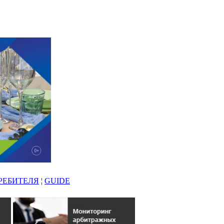
РЕБИТЕЛЯ
¦
GUIDE