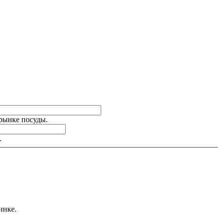
 рынке посуды.
.
инке.