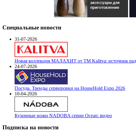
Специальные новости
31-07-2026
Новая коллекция МАЛАХИТ от ТМ Kalitva: источник радо
24-07-2026
Посуда. Тренды сервировки на HouseHold Expo 2026
10-04-2026
Кухонные ножи NADOBA серии Ocean: видео
Подписка на новости