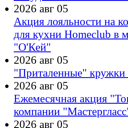
2026 авг 05
Акция лояльности на к
для кухни Homeclub в м
"О'Кей"
2026 авг 05
"Приталенные" кружки 
2026 авг 05
Ежемесячная акция "Тов
компании "Мастергласс
2026 авг 05