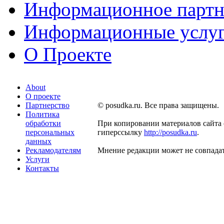
Информационное партн
Информационные услу
О Проекте
About
О проекте
Партнерство
© posudka.ru. Все права защищены.
Политика
обработки
При копировании материалов сайта 
персональных
гиперссылку
http://posudka.ru
.
данных
Рекламодателям
Мнение редакции может не совпадат
Услуги
Контакты